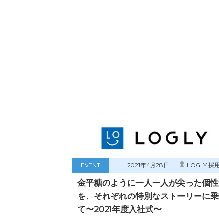
EVENT
2021年4月28日
LOGLY 採
金平糖のように一人一人が尖った個性
を、それぞれの特別なストーリーに乗
て〜2021年度入社式〜