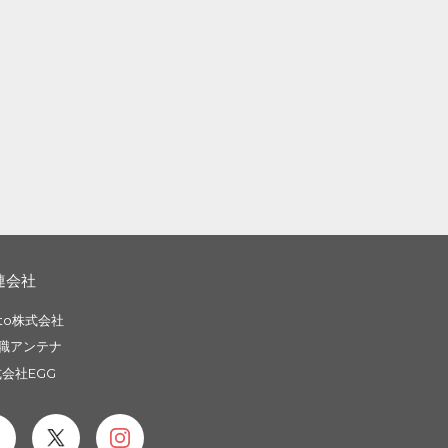
連会社
to株式会社
職アンテナ
会社EGG