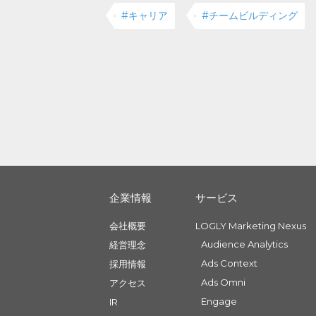
#キャリア
#チームビルディング
企業情報
サービス
会社概要
LOGLY Marketing Nexus
Audience Analytics
経営理念
Ads Context
採用情報
Ads Omni
アクセス
Engage
IR