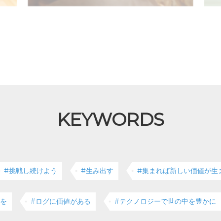
KEYWORDS
#挑戦し続けよう
#生み出す
#集まれば新しい価値が生
クを
#ログに価値がある
#テクノロジーで世の中を豊かに