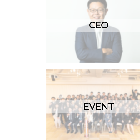
CEO
EVENT