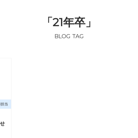
「21年卒」
BLOG TAG
用担当
せ