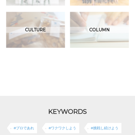
CULTURE
COLUMN
KEYWORDS
#プロであれ
#ワクワクしよう
#挑戦し続けよう