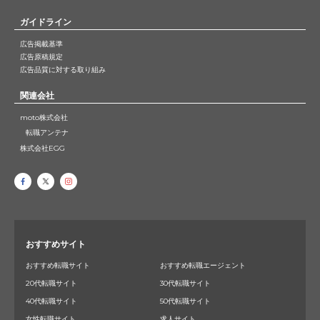
ガイドライン
広告掲載基準
広告原稿規定
広告品質に対する取り組み
関連会社
moto株式会社
転職アンテナ
株式会社EGG
おすすめサイト
おすすめ転職サイト
おすすめ転職エージェント
20代転職サイト
30代転職サイト
40代転職サイト
50代転職サイト
女性転職サイト
求人サイト