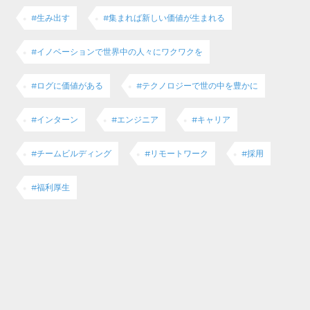
#生み出す
#集まれば新しい価値が生まれる
#イノベーションで世界中の人々にワクワクを
#ログに価値がある
#テクノロジーで世の中を豊かに
#インターン
#エンジニア
#キャリア
#チームビルディング
#リモートワーク
#採用
#福利厚生