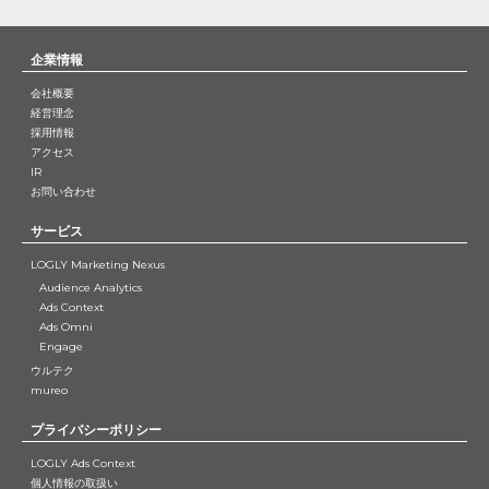
企業情報
会社概要
経営理念
採用情報
アクセス
IR
お問い合わせ
サービス
LOGLY Marketing Nexus
Audience Analytics
Ads Context
Ads Omni
Engage
ウルテク
mureo
プライバシーポリシー
LOGLY Ads Context
個人情報の取扱い