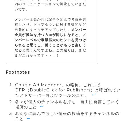
内のコミュニケーションで解決していきた
いです。
メンバー全員が同じ記事を読んで考察を共
有したり、トップダウンに対する疑問など
自発的にキャッチアップしたり。
メンバー
全員が興味を持つ方向が同じになると、メ
ンバーレベルで事業拡大のヒントを見つけ
られると思うし、働くことがもっと楽しく
なる
と思うんですよね。この辺りは、まだ
まだこれからです・・・！
Footnotes
Google Ad Maneger」の略称。これまで
DFP（DoubleClick for Publishers）と呼ばれてい
たアドサーバーおよびツールのこと。
各々が個人のチャンネルを持ち、自由に発言していく
場所のこと
みんなに読んで欲しい情報の投稿をするチャンネルの
こと