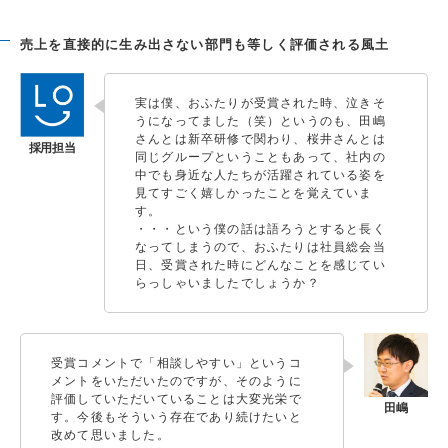
売上を直接的に生み出さない部門も等しく評価される風土
実は僕、おふたりが受賞された時、泣きそ
うになってました（笑）というのも、田嶋
さんとは新卒研修で関わり、桜井さんとは
同じグループということもあって、社内の
中でも身近な人たちが活躍されている姿を
見てすごく嬉しかったことを覚えていま
す。
・・・という僕の話は語ろうとすると長く
なってしまうので、おふたりは社員総会当
日、受賞された時にどんなことを感じてい
らっしゃいましたでしょうか？
受賞コメントで「相談しやすい」というコ
メントをいただいたのですが、そのように
評価していただいていることは大変光栄で
す。今後もそういう存在であり続けたいと
改めて思いました。