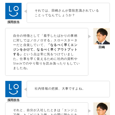
それでは、田嶋さんが普段意識されている
ことってなんでしょうか？
自分の特徴として「着手したばかりの事柄
に対してはノロノロする」スロースタータ
ーだと自覚していて、
「なるべく早くエン
ジンをかけて、なるべく早くアウトプット
する」
という点は常に気をつけていまし
た。仕事を早く覚えるために社内の資料や
Slackでのやり取りを読み漁ったりもしてい
ましたね。
社内情報の把握、大事ですよね。
それと、自分が入社したときは「エンジニ
ア側」と「ビジネス側」との間に隔たりを