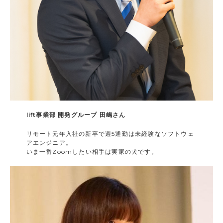
lift事業部 開発グループ 田嶋さん
リモート元年入社の新卒で週5通勤は未経験なソフトウェ
アエンジニア。
いま一番Zoomしたい相手は実家の犬です。