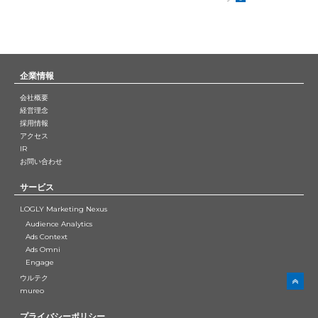
企業情報
会社概要
経営理念
採用情報
アクセス
IR
お問い合わせ
サービス
LOGLY Marketing Nexus
Audience Analytics
Ads Context
Ads Omni
Engage
ウルテク
mureo
プライバシーポリシー