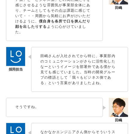
感じさせるような雰囲気が事業部全体にあ
り、チームとしてもその点は課題に感じて
いて・・・周囲から気軽にお声がけいただ
けるように、
僕自身も各所で口を挟んだり
顔を出したりする
ように心がけていまし
た。
田嶋さんが入社されてから特に、事業部内
のコミュニケーションがさらに活性化した
なーというイメージを部署外である僕から
見ても感じていました。当時の開発グルー
プの標語として「我々もビジネス側であ
る」という言葉がありましたよね。
そうですね。
なかなかエンジニアさん側からそういうス