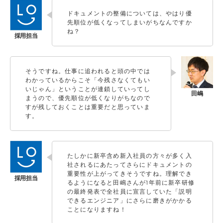
ドキュメントの整備については、やはり優
先順位が低くなってしまいがちなんですか
ね？
そうですね。仕事に追われると頭の中では
わかっているからこそ「今残さなくてもい
いじゃん」ということが連鎖していってし
まうので、優先順位が低くなりがちなので
すが残しておくことは重要だと思っていま
す。
たしかに新卒含め新入社員の方々が多く入
社されるにあたってさらにドキュメントの
重要性が上がってきそうですね。理解でき
るようになると田嶋さんが1年前に新卒研修
の最終発表で全社員に宣言していた「説明
できるエンジニア」にさらに磨きがかかる
ことになりますね！