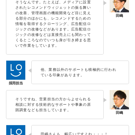
そうなんです。たとえば、メディアに設置
されたレコメンドウィジェットの振る舞い
の改善、管理画面の機能開発など目に見え
る部分のほかにも、レコメンドするための
情報を取得するクローリング、広告配信ロ
ジックの改修などがあります。広告配信ロ
ジックの改修などは直接売上にも関わって
くるところなのでいつも身が引き締まる思
いで作業をしています。
他、業務以外のサポートも積極的に行われ
ている印象があります。
そうですね、営業担当の方からよせられる
相談に対する技術的なサポートや事象の原
因調査なども担当しています。
田嶋さんも、幅広いですよね・・・！