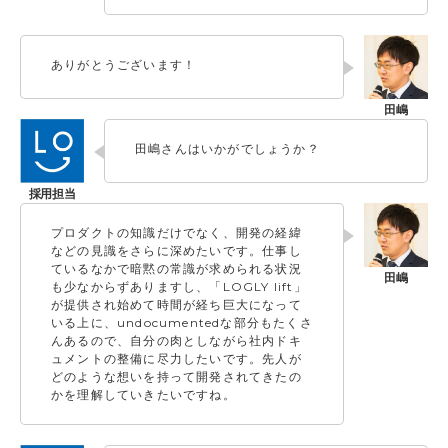
ありがとうございます！
田嶋さんはいかがでしょうか？
プロダクトの知識だけでなく、開発の経緯
などの見識をさらに深めたいです。仕事し
ているなかで暗黙の常識が求められる状況
も少なからずありますし、「LOGLY lift」
が提供され始めて時間が経ち巨大になって
いる上に、undocumentedな部分もたくさ
んあるので、自分の肉としながら社内ドキ
ュメントの整備に尽力したいです。先人が
どのような想いを持って開発されてきたの
かを理解していきたいですね。