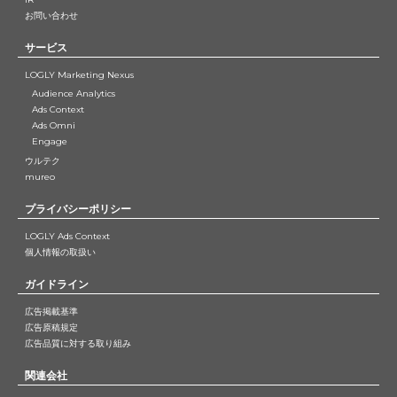
お問い合わせ
サービス
LOGLY Marketing Nexus
Audience Analytics
Ads Context
Ads Omni
Engage
ウルテク
mureo
プライバシーポリシー
LOGLY Ads Context
個人情報の取扱い
ガイドライン
広告掲載基準
広告原稿規定
広告品質に対する取り組み
関連会社