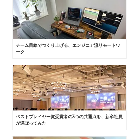
チーム目線でつくり上げる、エンジニア流リモートワ
ーク
ベストプレイヤー賞受賞者の3つの共通点を、新卒社員
が深ぼってみた