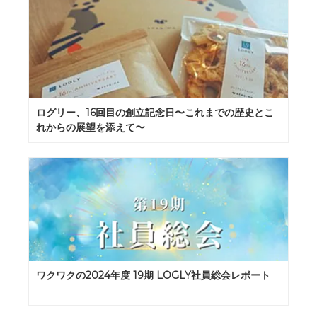
ログリー、16回目の創立記念日〜これまでの歴史とこ
れからの展望を添えて〜
ワクワクの2024年度 19期 LOGLY社員総会レポート