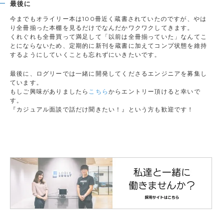
最後に
今までもオライリー本は100冊近く蔵書されていたのですが、やは
り全冊揃った本棚を見るだけでなんだかワクワクしてきます。
くれぐれも全冊買って満足して「以前は全冊揃っていた」なんてこ
とにならないため、定期的に新刊を蔵書に加えてコンプ状態を維持
するようにしていくことも忘れずにいきたいです。
最後に、ログリーでは一緒に開発してくださるエンジニアを募集し
ています。
もしご興味がありましたら
こちら
からエントリー頂けると幸いで
す。
『カジュアル面談で話だけ聞きたい！』という方も歓迎です！