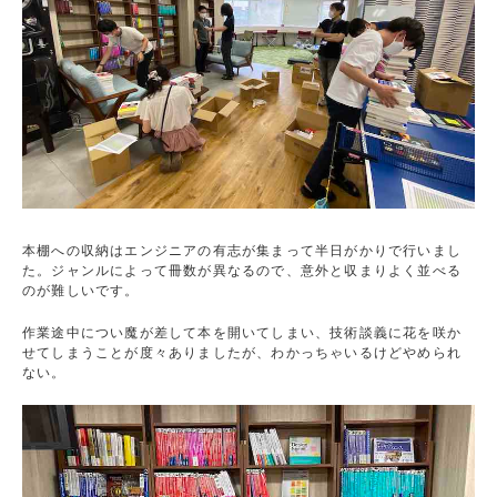
本棚への収納はエンジニアの有志が集まって半日がかりで行いまし
た。ジャンルによって冊数が異なるので、意外と収まりよく並べる
のが難しいです。
作業途中につい魔が差して本を開いてしまい、技術談義に花を咲か
せてしまうことが度々ありましたが、わかっちゃいるけどやめられ
ない。