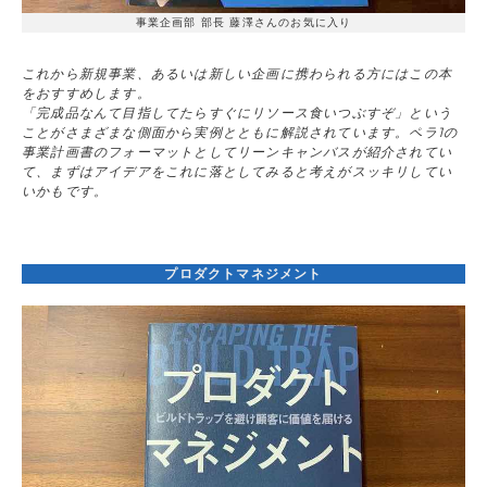
事業企画部 部長 藤澤さんのお気に入り
これから新規事業、あるいは新しい企画に携わられる方にはこの本
をおすすめします。
「完成品なんて目指してたらすぐにリソース食いつぶすぞ」という
ことがさまざまな側面から実例とともに解説されています。ペラ1の
事業計画書のフォーマットとしてリーンキャンバスが紹介されてい
て、まずはアイデアをこれに落としてみると考えがスッキリしてい
いかもです。
プロダクトマネジメント