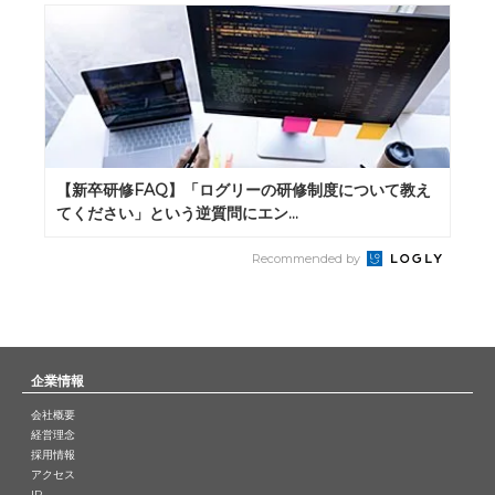
【新卒研修FAQ】「ログリーの研修制度について教え
てください」という逆質問にエン...
Recommended by
企業情報
会社概要
経営理念
採用情報
アクセス
IR