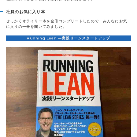
社員のお気に入り本
せっかくオライリー本を全冊コンプリートしたので、みんなにお気
に入りの一冊を聞いてみました。
Running Lean ―実践リーンスタートアップ