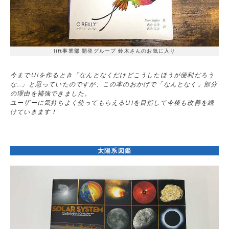
lift事業部 開発グループ 鈴木さんのお気に入り
今までUIを作るとき「なんとなくだけどこうしたほうが便利だろう
な…」と思っていたのですが、この本のおかげで「なんとなく」部分
の理由を補強できました。
ユーザーに気持ちよく使ってもらえるUIを目指して今後も改善を続
けていきます！
太陽系図鑑