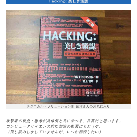
Hacking: 美しき策謀
テクニカル・ソリューション部 藤沼さんのお気に入り
攻撃者の視点・思考が具体例と共に学べる、良書だと思います。
コンピュータサイエンス的な知識の復習にもどうぞ。
（流し読みしかしていませんが、いつか精読したい）