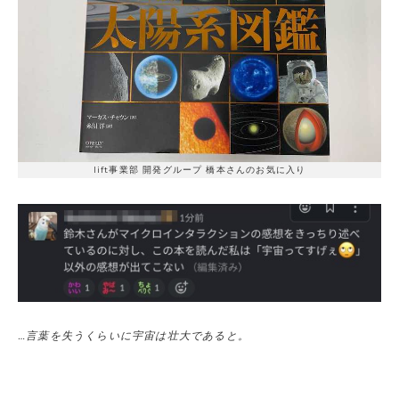
lift事業部 開発グループ 橋本さんのお気に入り
…言葉を失うくらいに宇宙は壮大であると。