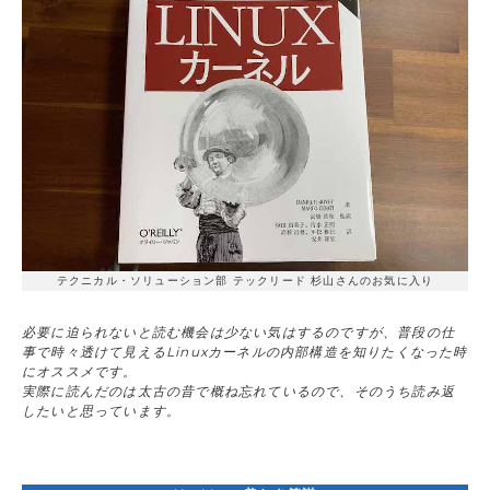
テクニカル・ソリューション部 テックリード 杉山さんのお気に入り
必要に迫られないと読む機会は少ない気はするのですが、普段の仕
事で時々透けて見えるLinuxカーネルの内部構造を知りたくなった時
にオススメです。
実際に読んだのは太古の昔で概ね忘れているので、そのうち読み返
したいと思っています。