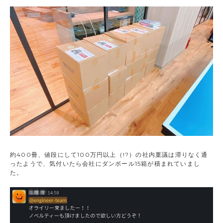
約400冊、値段にして100万円以上（!?）の社内稟議は滞りなく通
ったようで、気付いたら会社にダンボール15箱が積まれていまし
た。