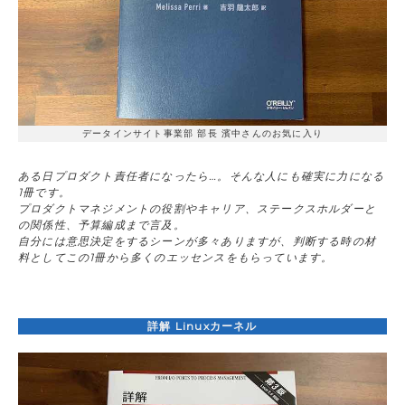
データインサイト事業部 部長 濱中さんのお気に入り
ある日プロダクト責任者になったら…。そんな人にも確実に力になる
1冊です。
プロダクトマネジメントの役割やキャリア、ステークスホルダーと
の関係性、予算編成まで言及。
自分には意思決定をするシーンが多々ありますが、判断する時の材
料としてこの1冊から多くのエッセンスをもらっています。
詳解 Linuxカーネル