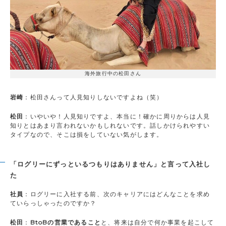
海外旅行中の松田さん
岩崎
：松田さんって人見知りしないですよね（笑）
松田
：いやいや！人見知りですよ、本当に！確かに周りからは人見
知りとはあまり言われないかもしれないです。話しかけられやすい
タイプなので、そこは損をしていない気がします。
「ログリーにずっといるつもりはありません」と言って入社し
た
社員
：ログリーに入社する前、次のキャリアにはどんなことを求め
ていらっしゃったのですか？
松田
：
BtoBの営業であること
と、将来は自分で何か事業を起こして