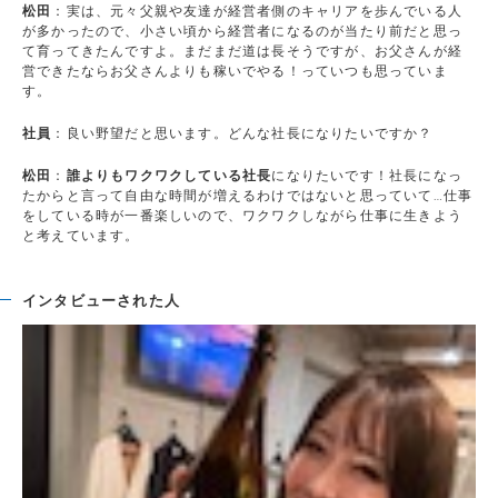
松田
：実は、元々父親や友達が経営者側のキャリアを歩んでいる人
が多かったので、小さい頃から経営者になるのが当たり前だと思っ
て育ってきたんですよ。まだまだ道は長そうですが、お父さんが経
営できたならお父さんよりも稼いでやる！っていつも思っていま
す。
社員
：良い野望だと思います。どんな社長になりたいですか？
松田
：
誰よりもワクワクしている社長
になりたいです！社長になっ
たからと言って自由な時間が増えるわけではないと思っていて…仕事
をしている時が一番楽しいので、ワクワクしながら仕事に生きよう
と考えています。
インタビューされた人