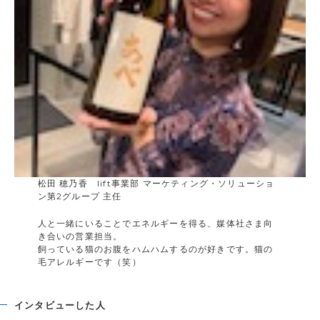
松田 穂乃香 lift事業部 マーケティング・ソリューショ
ン第2グループ 主任
人と一緒にいることでエネルギーを得る、媒体社さま向
き合いの営業担当。
飼っている猫のお腹をハムハムするのが好きです。猫の
毛アレルギーです（笑）
インタビューした人