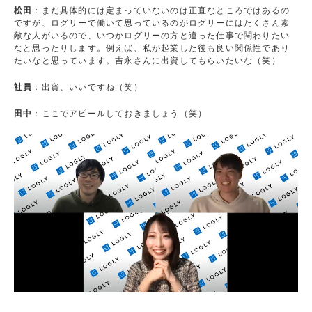
松田
：まだ具体的には定まっていないのは正直なところではあるの
ですが、ログリーで働いて思っているのがログリーにはたくさん素
敵な人がいるので、いつかログリーの方と違った仕事で関わりたい
なと思ったりします。例えば、私が起業した後も良い関係性であり
たいなと思っています。吉永さんに出資してもらいたいな（笑）
社員
：出資、いいですね（笑）
田中
：ここでアピールしておきましょう（笑）