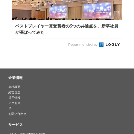
ベストプレイヤー賞受賞者の3つの共通点を、新卒社員
が深ぼってみた
Recommended by
企業情報
会社概要
経営理念
採用情報
アクセス
IR
お問い合わせ
サービス
LOGLY Marketing Nexus