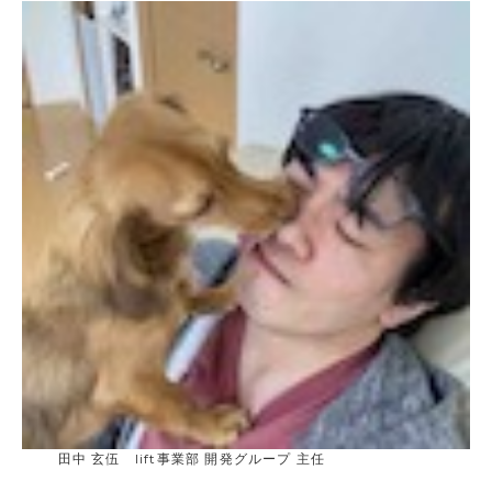
田中 玄伍 lift事業部 開発グループ 主任