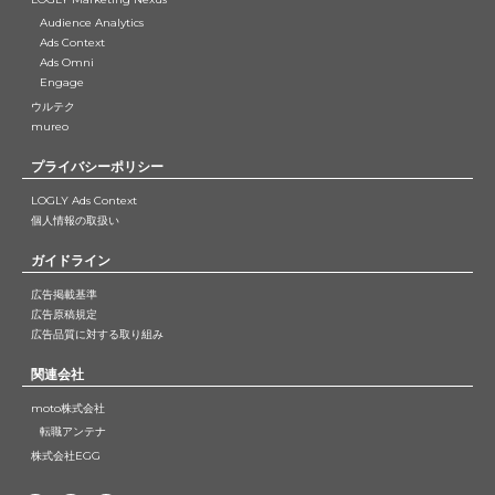
Audience Analytics
Ads Context
Ads Omni
Engage
ウルテク
mureo
プライバシーポリシー
LOGLY Ads Context
個人情報の取扱い
ガイドライン
広告掲載基準
広告原稿規定
広告品質に対する取り組み
関連会社
moto株式会社
転職アンテナ
株式会社EGG