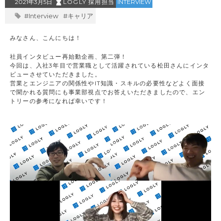
2021年3月5日
LOGLY 採用担当
INTERVIEW
#Interview
#キャリア
みなさん、こんにちは！
社員インタビュー再始動企画、第二弾！
今回は、入社3年目で営業職として活躍されている松田さんにインタ
ビューさせていただきました。
営業とエンジニアの関係性やIT知識・スキルの必要性などよく面接
で聞かれる質問にも事業部視点でお答えいただきましたので、エン
トリーの参考になれば幸いです！