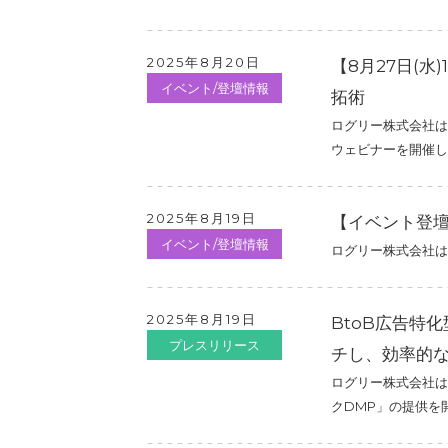
2025年8月20日
【8月27日(
イベント/登壇情報
拓術
ログリー株式会社は
ウェビナーを開催し
2025年8月19日
【イベント登壇】
イベント/登壇情報
ログリー株式会社は、
2025年8月19日
BtoB広告特
プレスリリース
チし、効率的
ログリー株式会社は
クDMP」の提供を