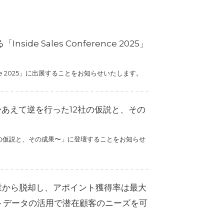
e Sales Conference 2025」
nce 2025」に出展することをお知らせいたします。
 〜あえて逆を行った12社の仮説と、その
社の仮説と、その成果〜」に登壇することをお知らせ
業から脱却し、アポイント獲得率は最大
トデータの活用で潜在顧客のニーズを可