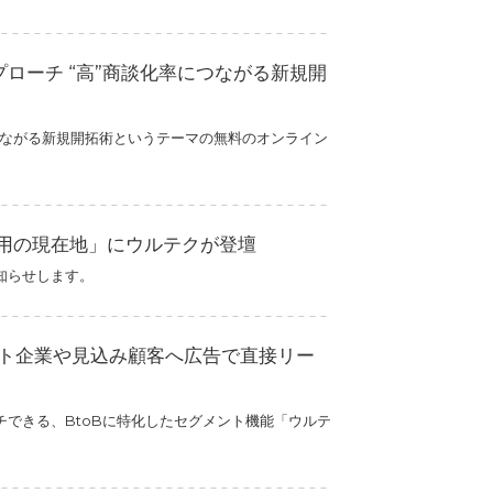
プローチ “高”商談化率につながる新規開
つながる新規開拓術というテーマの無料のオンライン
MA活用の現在地」にウルテクが登壇
お知らせします。
ット企業や見込み顧客へ広告で直接リー
できる、BtoBに特化したセグメント機能「ウルテ