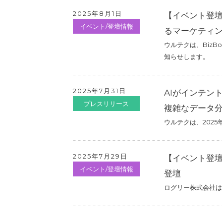
2025年8月1日
【イベント登壇】8
イベント/登壇情報
るマーケティ
ウルテクは、BizBo
知らせします。
2025年7月31日
AIがインテン
プレスリリース
複雑なデータ分
ウルテクは、2025
2025年7月29日
【イベント登壇】
イベント/登壇情報
登壇
ログリー株式会社は、A