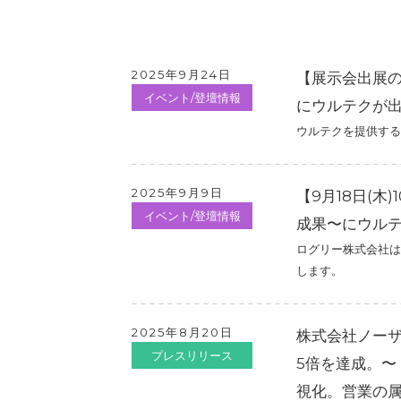
2025年9月24日
【展示会出展のお知
イベント/登壇情報
にウルテクが
ウルテクを提供するログ
2025年9月9日
【9月18日(
イベント/登壇情報
成果〜にウル
ログリー株式会社は
します。
2025年8月20日
株式会社ノー
プレスリリース
5倍を達成。
視化。営業の