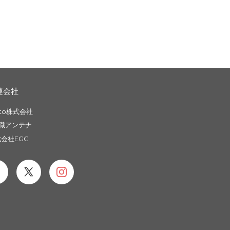
連会社
to株式会社
職アンテナ
会社EGG