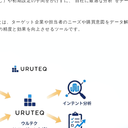
し）や初期設定の手間をかけずに、“自社に最適な分析”をチ
ルとは、ターゲット企業や担当者のニーズや購買意図をデータ
の精度と効果を向上させるツールです。