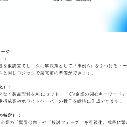
メージ
）：
題を仮説立てし、次に解決策として『事例A』をぶつけるト
スと同じロジックで架電前の準備ができます。
化）：
間なく製品理解をAIにセット。「CV企業の関心キーワード
事構成案やホワイトペーパーの骨子を瞬時に作成できます。
の特定）：
た企業の「閲覧傾向」や「検討フェーズ」を可視化。成果に繋