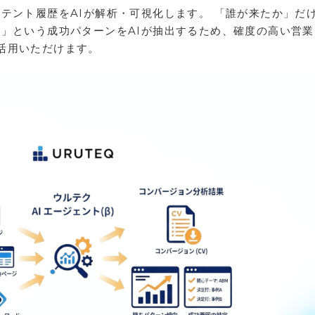
テント履歴をAIが解析・可視化します。 「誰が来たか」だ
か」という成功パターンをAIが抽出するため、確度の高い営
活用いただけます。