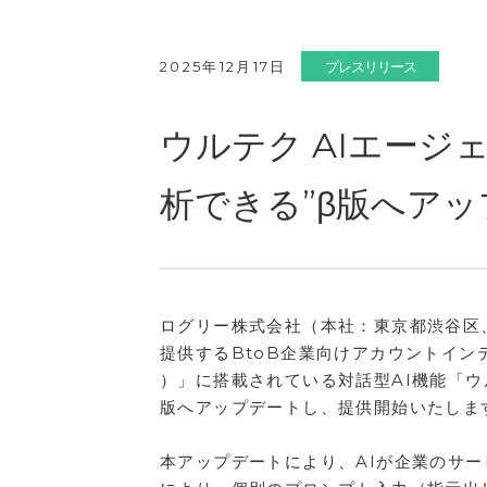
2025年12月17日
プレスリリース
ウルテク AIエージ
析できる”β版へア
ログリー株式会社（本社：東京都渋谷区
提供するBtoB企業向けアカウントイン
）」に搭載されている対話型AI機能「ウル
版へアップデートし、提供開始いたしま
本アップデートにより、AIが企業のサ