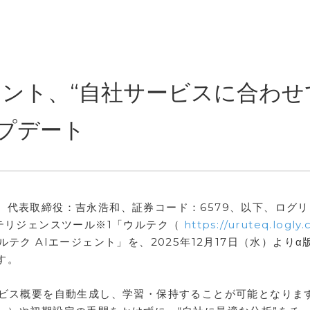
ェント、“自社サービスに合わせ
ップデート
、代表取締役：吉永浩和、証券コード：6579、以下、ログ
テリジェンスツール※1「ウルテク（
https://uruteq.logly.
テク AIエージェント」を、2025年12月17日（水）よりα
す。
ービス概要を自動生成し、学習・保持することが可能となりま