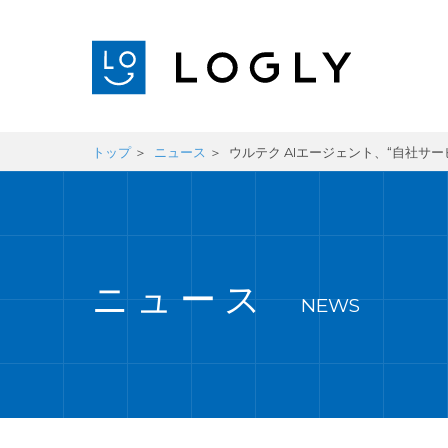
トップ
ニュース
ウルテク AIエージェント、“自社サ
ニュース
NEWS