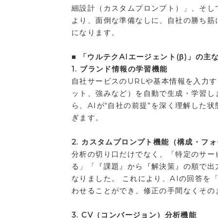
細設計（カスタムプロンプト）」、そし
より、面倒な準備なしに、自社の勝ち筋
になります。
■ 「ウルテクAIエージェント(β)」の
1. ブランド情報の学習機能
自社サービスのURLや基本情報を入力
ット、強みなど）を自動で生成・学習し
ら、AIが“自社の前提”を深く理解した
ぎます。
2. カスタムプロンプト機能（構成・フ
分析の切り口だけでなく、「特定のサー
る」「『課題』から『解決策』の順で出
なりました。 これにより、AIの回答
わせることができ、修正の手間なくその
3. CV（コンバージョン）分析機能