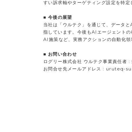
すい訴求軸やターゲティング設定を特定
■ 今後の展望
当社は「ウルテク」を通じて、データとA
指しています。今後もAIエージェント
AI施策など、実務アクションの自動化
■ お問い合わせ
ログリー株式会社 ウルテク事業責任者 : 
お問合せ先メールアドレス : uruteq-supp