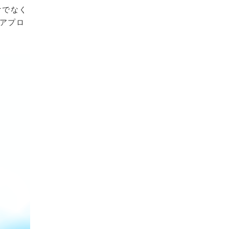
けでなく
業アプロ