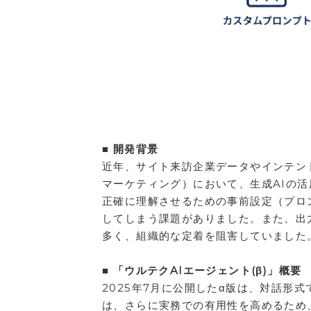
■ 開発背景
近年、サイト来訪企業データやインテン
マーケティング）において、生成AIの活
正確に理解させるための事前設定（プロ
してしまう課題がありました。また、出
多く、組織的な定着を阻害していました
■ 「ウルテクAIエージェント(β)」概要
2025年7月に公開したα版は、対話形
は、さらに実務での有用性を高めるため