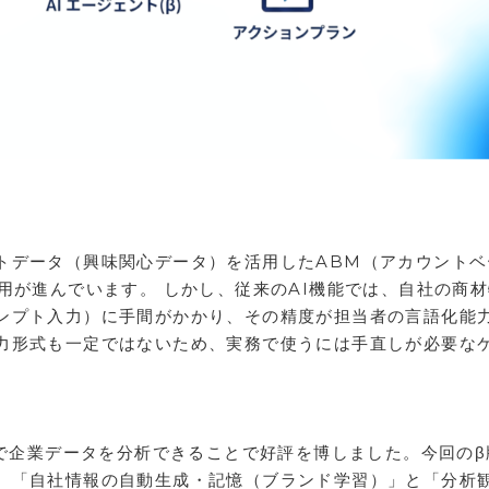
トデータ（興味関心データ）を活用したABM（アカウントベ
用が進んでいます。 しかし、従来のAI機能では、自社の商
ンプト入力）に手間がかかり、その精度が担当者の言語化能
力形式も一定ではないため、実務で使うには手直しが必要な
。
式で企業データを分析できることで好評を博しました。今回のβ
、「自社情報の自動生成・記憶（ブランド学習）」と「分析