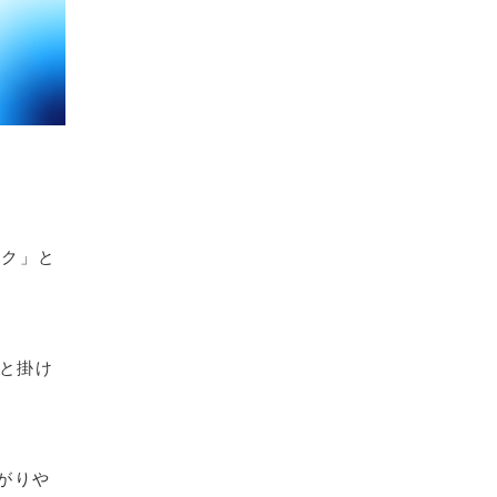
ーク」と
」と掛け
がりや