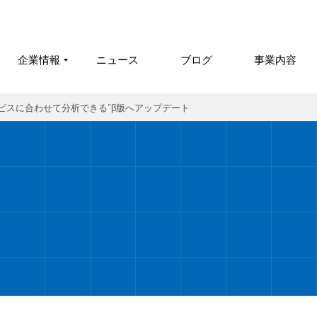
企業情報
ニュース
ブログ
事業内容
ービスに合わせて分析できる”β版へアップデート