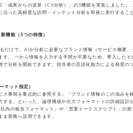
て「成果からの逆算（CV分析）」の3機能を実装しました。 
に沿った高精度な訪問・インテント分析を即座に実行するこ
主な新機能（3つの特徴）
するだけで、AIが分析に必要なブランド情報（サービス概要、
ます。 一から情報を入力する手間が不要なため、導入したそ
状態で分析を開始できます。担当者の言語化能力による精度の
ォーマット指定）
ビス事例を重点的に参照する」「ブランド情報のこの強みを
力する」といった、論理構成や出力フォーマットの詳細設計
を「社内の報告フォーマット」や「営業トークスクリプト」の形
まま実務へ活用できます。