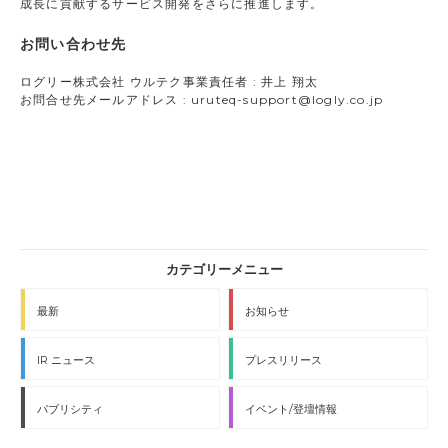
成長に貢献するサービス開発をさらに推進します。
お問い合わせ先
ログリー株式会社 ウルテク事業責任者 : 井上 翔太
お問合せ先メールアドレス : uruteq-support@logly.co.jp
最新
お知らせ
IR ニュース
プレスリリース
パブリシティ
イベント/登壇情報