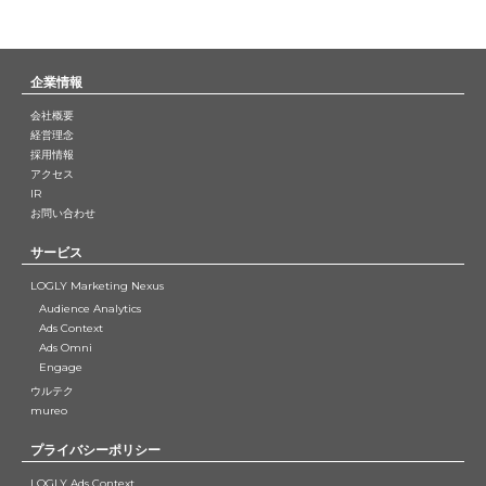
企業情報
会社概要
経営理念
採用情報
アクセス
IR
お問い合わせ
サービス
LOGLY Marketing Nexus
Audience Analytics
Ads Context
Ads Omni
Engage
ウルテク
mureo
プライバシーポリシー
LOGLY Ads Context