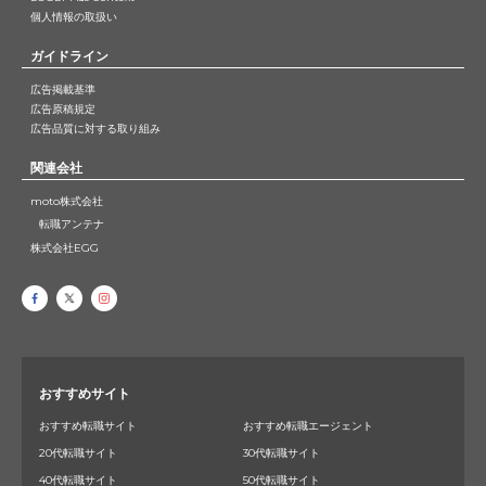
個人情報の取扱い
ガイドライン
広告掲載基準
広告原稿規定
広告品質に対する取り組み
関連会社
moto株式会社
転職アンテナ
株式会社EGG
おすすめサイト
おすすめ転職サイト
おすすめ転職エージェント
20代転職サイト
30代転職サイト
40代転職サイト
50代転職サイト