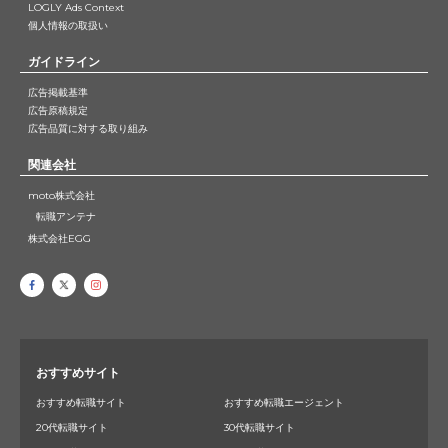
LOGLY Ads Context
個人情報の取扱い
ガイドライン
広告掲載基準
広告原稿規定
広告品質に対する取り組み
関連会社
moto株式会社
転職アンテナ
株式会社EGG
おすすめサイト
おすすめ転職サイト
おすすめ転職エージェント
20代転職サイト
30代転職サイト