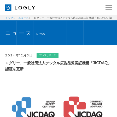
トップ
ニュース
ログリー、一般社団法人デジタル広告品質認証機構「JICDAQ」認証
企業情報
LANGUAGE
ニュース
経営理念
ENGLISH
NEWS
メッセージ
日本語
健康経営宣言
2024年12月3日
プレスリリース
ニュース
ログリー、一般社団法人デジタル広告品質認証機構「JICDAQ」
認証を更新
ブログ
事業内容
採用情報
IR
お問い合わせ