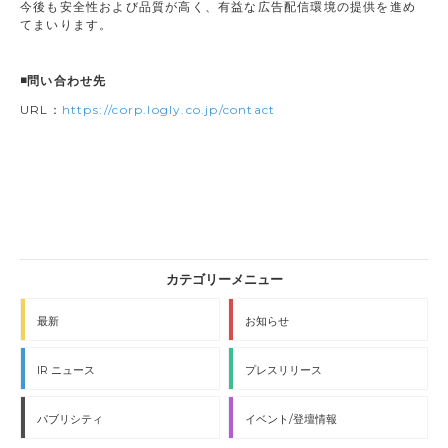
今後も安全性および品質が高く、有益な広告配信環境の提供を進め
てまいります。
◾️問い合わせ先
URL：
https://corp.logly.co.jp/contact
最新
お知らせ
IR ニュース
プレスリリース
パブリシティ
イベント/登壇情報