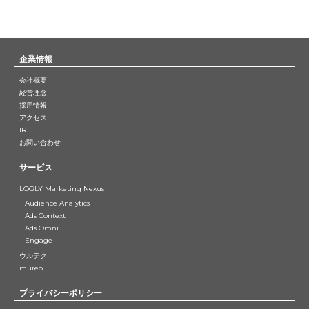
企業情報
会社概要
経営理念
採用情報
アクセス
IR
お問い合わせ
サービス
LOGLY Marketing Nexus
Audience Analytics
Ads Context
Ads Omni
Engage
ウルテク
mureo
プライバシーポリシー