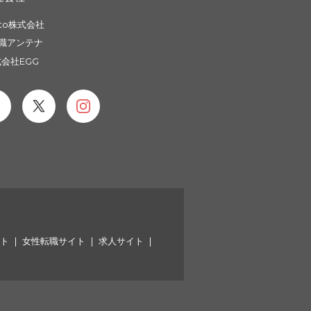
to株式会社
職アンテナ
会社EGG
イト
女性転職サイト
求人サイト