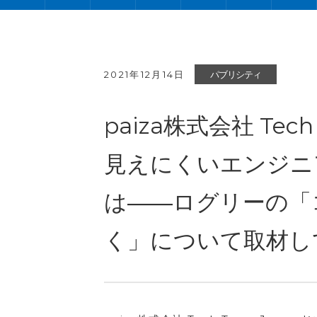
2021年12月14日
パブリシティ
paiza株式会社 Tec
見えにくいエンジニ
は――ログリーの「
く」について取材し