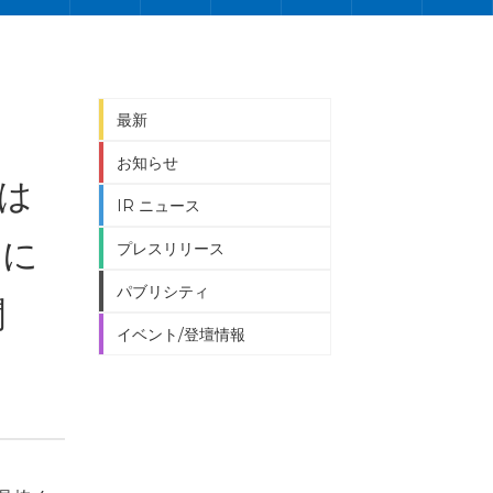
最新
お知らせ
では
IR ニュース
くに
プレスリリース
パブリシティ
聞
イベント/登壇情報