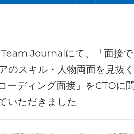
h Team Journalにて、「面接
アのスキル・人物両面を見抜
コーディング面接」をCTOに
ていただきました