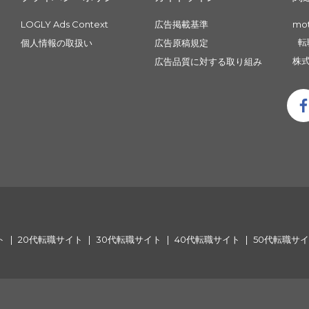
LOGLY Ads Context
広告掲載基準
mo
転
個人情報の取扱い
広告原稿規定
株式
広告品質に対する取り組み
ト
20代転職サイト
30代転職サイト
40代転職サイト
50代転職サ