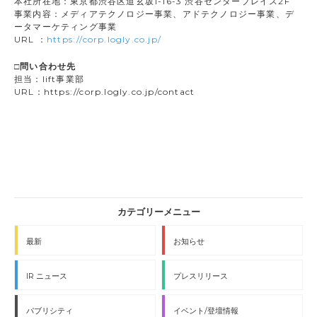
本社所在地：東京都渋谷区道玄坂1-16-3 渋谷センタープレイス2F
事業内容：メディアテクノロジー事業、アドテクノロジー事業、デ
ータマーケティング事業
URL ：
https://corp.logly.co.jp/
□問い合わせ先
担当：lift事業部
URL：https://corp.logly.co.jp/contact
最新
お知らせ
IR ニュース
プレスリリース
パブリシティ
イベント/登壇情報