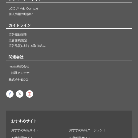
LOGLY Ads Context
個人情報の取扱い
ガイドライン
広告掲載基準
広告原稿規定
広告品質に対する取り組み
関連会社
moto株式会社
転職アンテナ
株式会社EGG
おすすめサイト
おすすめ転職サイト
おすすめ転職エージェント
20代転職サイト
30代転職サイト