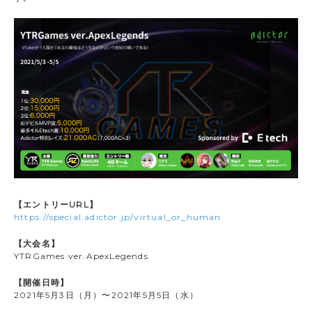
【エントリーURL】
https://special.adictor.jp/virtual_or_human
【大会名】
YTRGames ver.ApexLegends
【開催日時】
2021年5月3日（月）〜2021年5月5日（水）