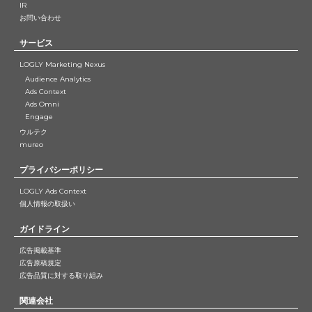
IR
お問い合わせ
サービス
LOGLY Marketing Nexus
Audience Analytics
Ads Context
Ads Omni
Engage
ウルテク
mureo
プライバシーポリシー
LOGLY Ads Context
個人情報の取扱い
ガイドライン
広告掲載基準
広告原稿規定
広告品質に対する取り組み
関連会社