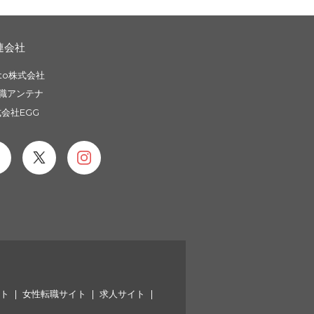
連会社
to株式会社
職アンテナ
会社EGG
イト
女性転職サイト
求人サイト