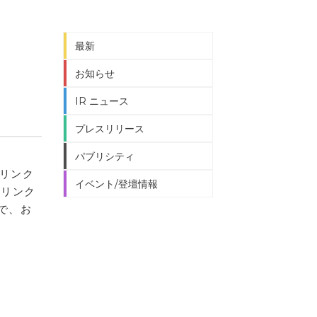
最新
お知らせ
IR ニュース
プレスリリース
パブリシティ
社リンク
イベント/登壇情報
下リンク
で、お