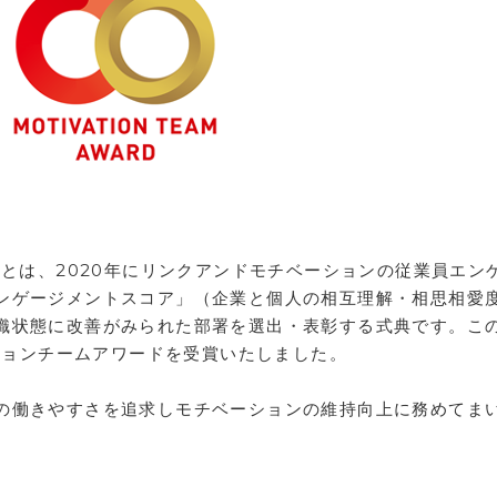
」とは、2020年にリンクアンドモチベーションの従業員エン
ンゲージメントスコア」（企業と個人の相互理解・相思相愛
織状態に改善がみられた部署を選出・表彰する式典です。こ
ーションチームアワードを受賞いたしました。
の働きやすさを追求しモチベーションの維持向上に務めてま