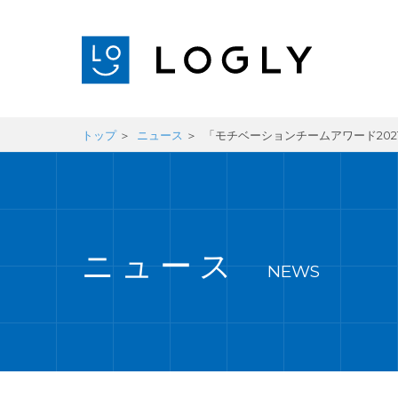
トップ
ニュース
「モチベーションチームアワード202
ニュース
NEWS