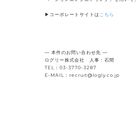
▶コーポレートサイトは
こちら
― 本件のお問い合わせ先 ―
ログリー株式会社 人事：石間
TEL：03-3770-3287
E-MAIL：recruit@logly.co.jp