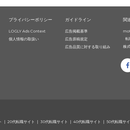
プライバシーポリシー
ガイドライン
関
LOGLY Ads Context
広告掲載基準
mo
転
個人情報の取扱い
広告原稿規定
株式
広告品質に対する取り組み
ト
20代転職サイト
30代転職サイト
40代転職サイト
50代転職サ