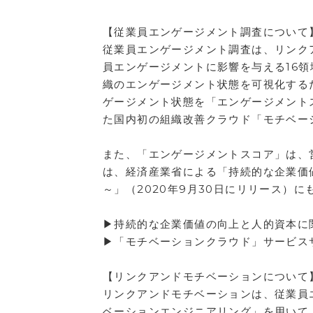
【従業員エンゲージメント調査について
従業員エンゲージメント調査は、リンク
員エンゲージメントに影響を与える16
織のエンゲージメント状態を可視化するだ
ゲージメント状態を「エンゲージメント
た国内初の組織改善クラウド「モチベー
また、「エンゲージメントスコア」は、
は、経済産業省による「持続的な企業価
～」（2020年9月30日にリリース）
▶持続的な企業価値の向上と人的資本に関す
▶「モチベーションクラウド」サービス
【リンクアンドモチベーションについて
リンクアンドモチベーションは、従業員
ベーションエンジニアリング」を用いて