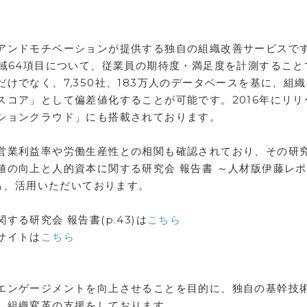
】
アンドモチベーションが提供する独自の組織改善サービスで
領域64項目について、従業員の期待度・満足度を計測すること
けでなく、7,350社、183万人のデータベースを基に、組
スコア」として偏差値化することが可能です。2016年にリリ
ションクラウド」にも搭載されております。
営業利益率や労働生産性との相関も確認されており、その研
値の向上と人的資本に関する研究会 報告書 ～人材版伊藤レ
にも、活用いただいております。
る研究会 報告書(p.43)は
こちら
サイトは
こちら
】
エンゲージメントを向上させることを目的に、独自の基幹技
、組織変革の支援をしております。