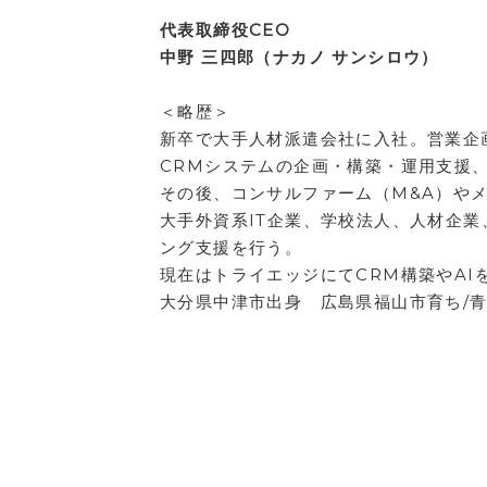
代表取締役CEO
中野 三四郎（ナカノ サンシロウ）
＜略歴＞
新卒で大手人材派遣会社に入社。営業企
CRMシステムの企画・構築・運用支援
その後、コンサルファーム（M&A）やメ
大手外資系IT企業、学校法人、人材企業
ング支援を行う。
現在はトライエッジにてCRM構築やAI
大分県中津市出身 広島県福山市育ち/