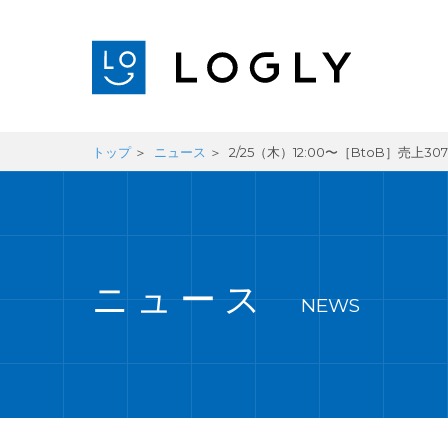
トップ
ニュース
2/25（木）12:00〜［BtoB］
ニュース
NEWS