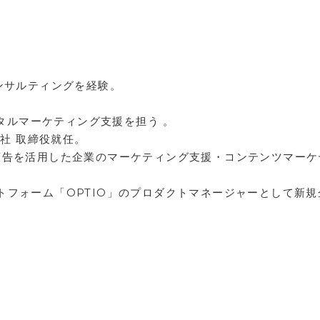
ンサルティングを経験。
ジタルマーケティング支援を担う 。
会社 取締役就任。
広告を活用した企業のマーケティング支援・コンテンツマーケ
トフォーム「OPTIO」のプロダクトマネージャーとして新規