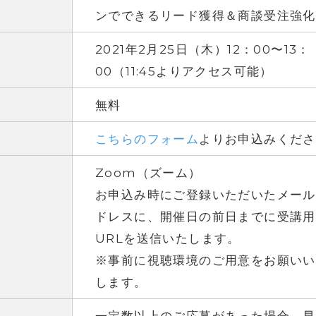
ンでできるリード獲得＆商談受注強化
2021年2月25日（木）12：00〜13：
00（11:45よりアクセス可能）
無料
こちらのフォーム
よりお申込みくださ
Zoom（ズーム）
お申込み時にご登録いただいたメール
ドレスに、開催日の前日までに受講用
URLを送信いたします。
※事前に視聴環境のご用意をお願いい
します。