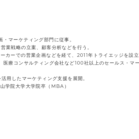
画・マーケティング部門に従事。
、営業戦略の立案、顧客分析などを行う。
ーカーでの営業企画などを経て、2011年トライエッジを設
、医療コンサルティング会社など100社以上のセールス・マ
を活用したマーケティング支援を展開。
青山学院大学大学院卒（MBA）