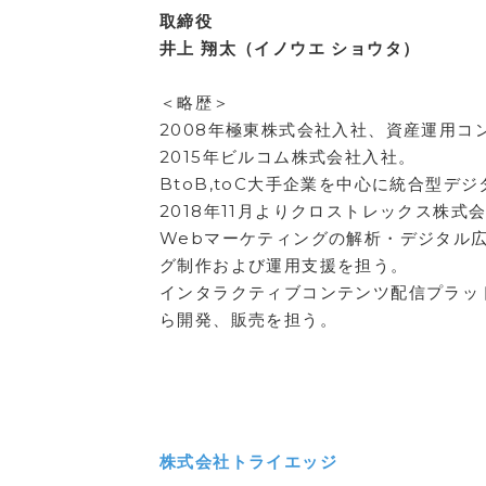
取締役
井上 翔太（イノウエ ショウタ）
＜略歴＞
2008年極東株式会社入社、資産運用コ
2015年ビルコム株式会社入社。
BtoB,toC大手企業を中心に統合型デ
2018年11月よりクロストレックス株式
Webマーケティングの解析・デジタル
グ制作および運用支援を担う。
インタラクティブコンテンツ配信プラッ
ら開発、販売を担う。
株式会社トライエッジ