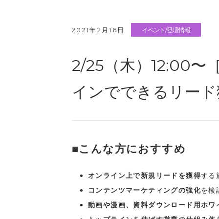
2021年2月16日
イベント/登壇情報
2/25（木）12:00
インでできるリード
■こんな方におすすめ
オンライン上で新規リードを獲得
する
コンテンツマーケティングの強化
を検
動画や漫画、資料ダウンロード用ホワ