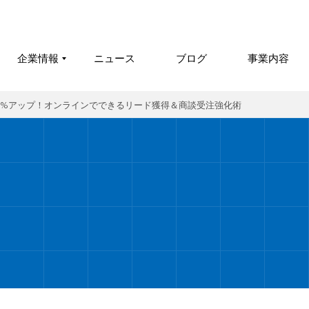
企業情報
ニュース
ブログ
事業内容
売上307%アップ！オンラインでできるリード獲得＆商談受注強化術