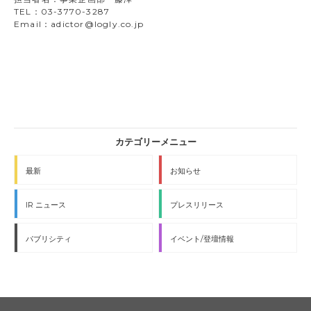
TEL：03-3770-3287
Email：adictor@logly.co.jp
最新
お知らせ
IR ニュース
プレスリリース
パブリシティ
イベント/登壇情報