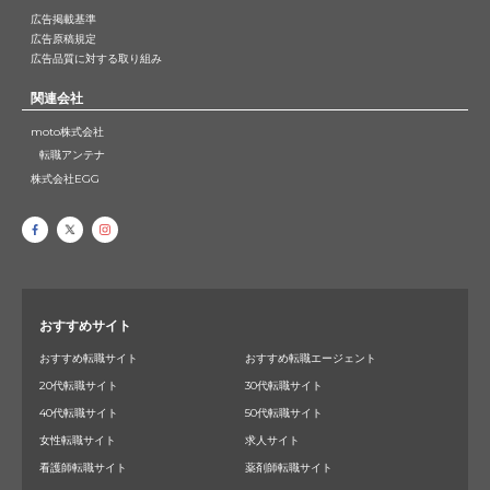
広告掲載基準
広告原稿規定
広告品質に対する取り組み
関連会社
moto株式会社
転職アンテナ
株式会社EGG
おすすめサイト
おすすめ転職サイト
おすすめ転職エージェント
20代転職サイト
30代転職サイト
40代転職サイト
50代転職サイト
女性転職サイト
求人サイト
看護師転職サイト
薬剤師転職サイト