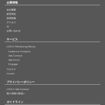
企業情報
会社概要
経営理念
採用情報
アクセス
IR
お問い合わせ
サービス
LOGLY Marketing Nexus
Audience Analytics
Ads Context
Ads Omni
Engage
ウルテク
mureo
プライバシーポリシー
LOGLY Ads Context
個人情報の取扱い
ガイドライン