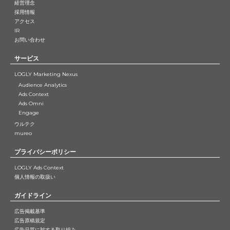
経営理念
採用情報
アクセス
IR
お問い合わせ
サービス
LOGLY Marketing Nexus
Audience Analytics
Ads Context
Ads Omni
Engage
ウルテク
mureo
プライバシーポリシー
LOGLY Ads Context
個人情報の取扱い
ガイドライン
広告掲載基準
広告原稿規定
広告品質に対する取り組み