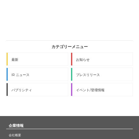
最新
お知らせ
IR ニュース
プレスリリース
パブリシティ
イベント/登壇情報
企業情報
会社概要