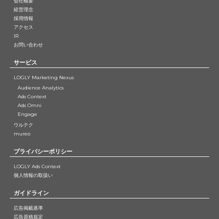
会社概要
経営理念
採用情報
アクセス
IR
お問い合わせ
サービス
LOGLY Marketing Nexus
Audience Analytics
Ads Context
Ads Omni
Engage
ウルテク
mureo
プライバシーポリシー
LOGLY Ads Context
個人情報の取扱い
ガイドライン
広告掲載基準
広告原稿規定