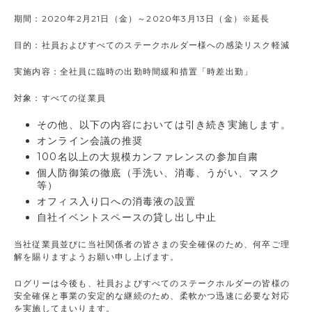
期間：2020年2月21日（金）～2020年3月13日（金）※延長
目的：社員およびすべてのステークホルダー様への感染リスク軽減
実施内容：全社員に臨時の出勤時間緩和措置「時差出勤」
対象：すべての従業員
その他、以下の内容においては引き続き実施します。
オンライン会議の推奨
100名以上の大規模カンファレンスの参加自粛
個人防御策の徹底（手洗い、消毒、うがい、マスク
等）
オフィス入り口への消毒液の設置
自社イベントスペースの貸し出し中止
当社従業員並びに当社関係者の皆さまの安全確保のため、何卒ご理
解を賜りますようお願い申し上げます。
ログリーは今後も、社員およびすべてのステークホルダーの皆様の
安全確保と事業の安定的な継続のため、柔軟かつ迅速に必要な対応
を実施してまいります。