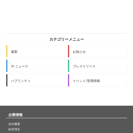
最新
お知らせ
IR ニュース
プレスリリース
パブリシティ
イベント/登壇情報
企業情報
会社概要
経営理念