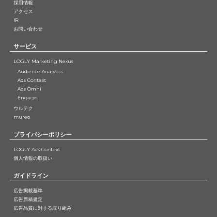
採用情報
アクセス
IR
お問い合わせ
サービス
LOGLY Marketing Nexus
Audience Analytics
Ads Context
Ads Omni
Engage
ウルテク
mureo
プライバシーポリシー
LOGLY Ads Context
個人情報の取扱い
ガイドライン
広告掲載基準
広告原稿規定
広告品質に対する取り組み