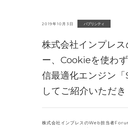
2019年10月3日
パブリシティ
株式会社インプレスの
ー、Cookieを使
信最適化エンジン「SY
してご紹介いただき
株式会社インプレスのWeb担当者For