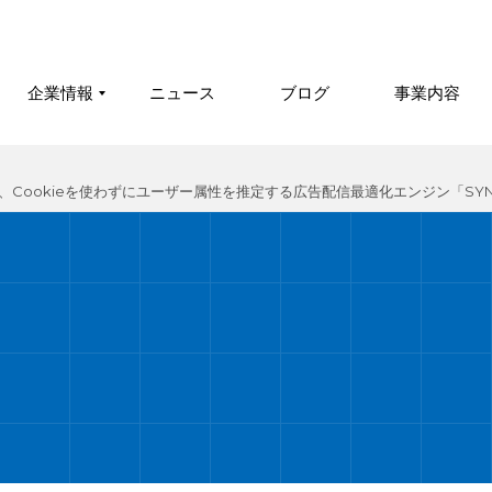
企業情報
ニュース
ブログ
事業内容
Cookieを使わずにユーザー属性を推定する広告配信最適化エンジン「SYNA