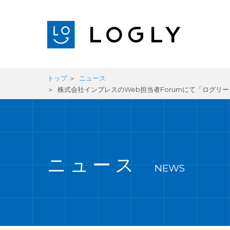
トップ
ニュース
株式会社インプレスのWeb担当者Forumにて「ログリー、
ニュース
NEWS