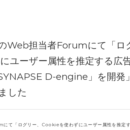
Web担当者Forumにて「ロ
わずにユーザー属性を推定する広
NAPSE D-engine」を開発
ました
umにて「ログリー、Cookieを使わずにユーザー属性を推定