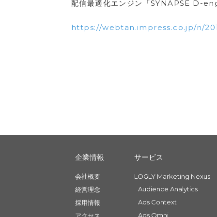
配信最適化エンジン「SYNAPSE D-
https://webtan.impress.co.jp/n/2
企業情報
サービス
会社概要
LOGLY Marketing Nexus
Audience Analytics
経営理念
Ads Context
採用情報
Ads Omni
アクセス