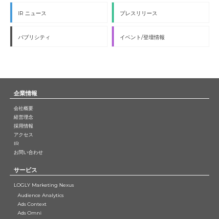
IR ニュース
プレスリリース
パブリシティ
イベント/登壇情報
企業情報
会社概要
経営理念
採用情報
アクセス
IR
お問い合わせ
サービス
LOGLY Marketing Nexus
Audience Analytics
Ads Context
Ads Omni