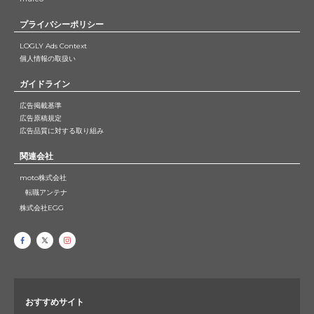
プライバシーポリシー
LOGLY Ads Context
個人情報の取扱い
ガイドライン
広告掲載基準
広告原稿規定
広告品質に対する取り組み
関連会社
moto株式会社
転職アンテナ
株式会社EGG
おすすめサイト