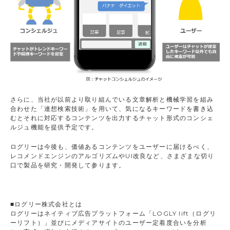
さらに、当社が以前より取り組んでいる文章解析と機械学習を組み
合わせた「連想検索技術」を用いて、気になるキーワードを書き込
むとそれに対応するコンテンツを出力するチャット形式のコンシェ
ルジュ機能を提供予定です。
ログリーは今後も、価値あるコンテンツをユーザーに届けるべく、
レコメンドエンジンのアルゴリズムやUI改良など、さまざまな切り
口で製品を研究・開発して参ります。
■ログリー株式会社とは
ログリーはネイティブ広告プラットフォーム「LOGLY lift（ログリ
ーリフト）」並びにメディアサイトのユーザー定着度合いを分析