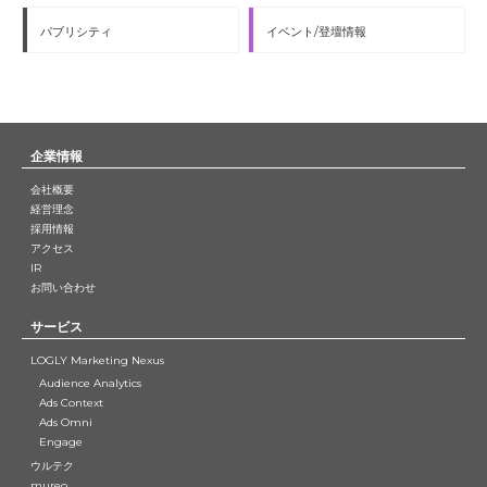
パブリシティ
イベント/登壇情報
企業情報
会社概要
経営理念
採用情報
アクセス
IR
お問い合わせ
サービス
LOGLY Marketing Nexus
Audience Analytics
Ads Context
Ads Omni
Engage
ウルテク
mureo