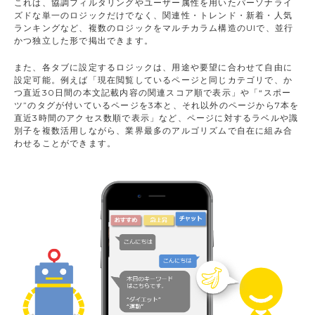
これは、協調フィルタリングやユーザー属性を用いたパーソナライ
ズドな単一のロジックだけでなく、関連性・トレンド・新着・人気
ランキングなど、複数のロジックをマルチカラム構造のUIで、並行
かつ独立した形で掲出できます。
また、各タブに設定するロジックは、用途や要望に合わせて自由に
設定可能。例えば「現在閲覧しているページと同じカテゴリで、か
つ直近30日間の本文記載内容の関連スコア順で表示」や「“スポー
ツ”のタグが付いているページを3本と、それ以外のページから7本を
直近3時間のアクセス数順で表示」など、ページに対するラベルや識
別子を複数活用しながら、業界最多のアルゴリズムで自在に組み合
わせることができます。