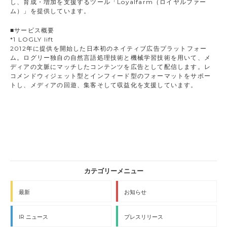
し、育成・増加を支援するツール「Loyalfarm（ロイヤルファー
ム）」を提供しています。
■サービス概要
*1 LOGLY lift
2012年に提供を開始した日本初のネイティブ広告プラットフォー
ム。ログリー独自の自然言語処理技術と機械学習技術を用いて、メ
ディアの文脈にマッチしたコンテンツを広告として配信します。レ
コメンドウィジェット型とインフィード型のフォーマットをサポー
トし、メディアの回遊、集客そして収益化を支援しています。
最新
お知らせ
IR ニュース
プレスリリース