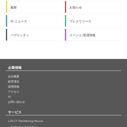
最新
お知らせ
IR ニュース
プレスリリース
パブリシティ
イベント/登壇情報
企業情報
会社概要
経営理念
採用情報
アクセス
IR
お問い合わせ
サービス
LOGLY Marketing Nexus
Audience Analytics