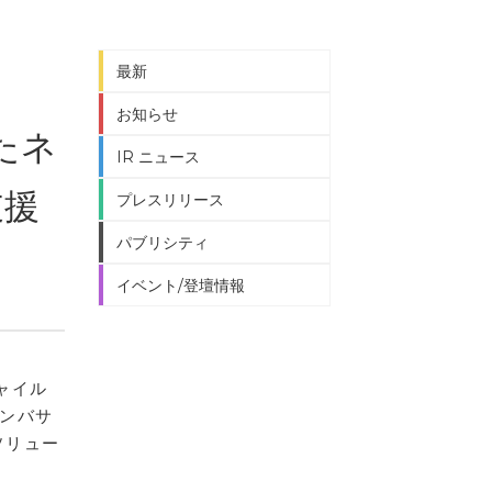
最新
お知らせ
たネ
IR ニュース
支援
プレスリリース
パブリシティ
イベント/登壇情報
ャイル
ンバサ
ソリュー