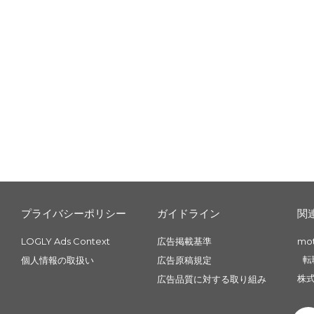
プライバシーポリシー
ガイドライン
関
LOGLY Ads Context
広告掲載基準
mo
転
個人情報の取扱い
広告原稿規定
株式
広告品質に対する取り組み