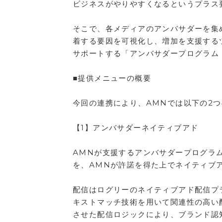
ビジネスがやりやすくなるというプラス
そこで、各メディアのアンバサダーを集
着する要因を可視化し、増加を支援するツ
サポートする「アンバサダープログラム 
■提供メニューの概要
今回の連携により、AMNでは以下の2
【1】アンバサダーネイティブアド
AMNが支援するアンバサダープログラ
を、AMNが許諾を得た上でネイティブ
配信はログリーのネイティブアド配信プラッ
キストマッチ技術を用いて関連性の高い
させた配信ロジックにより、ブランド認