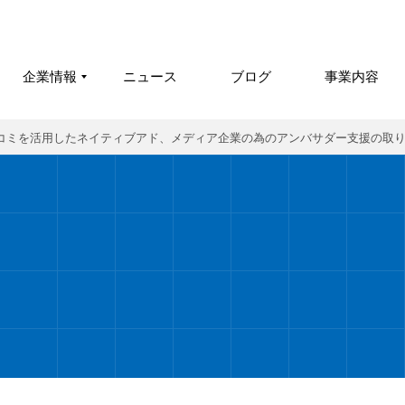
企業情報
ニュース
ブログ
事業内容
コミを活用したネイティブアド、メディア企業の為のアンバサダー支援の取