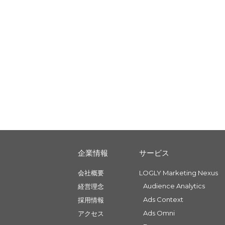
企業情報
サービス
会社概要
LOGLY Marketing Nexus
Audience Analytics
経営理念
Ads Context
採用情報
Ads Omni
アクセス