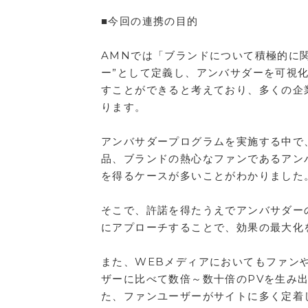
■今回の連携の目的
AMNでは「ブランドについて積極的に
ー”として定義し、アンバサダーを可視
すことができると考えており、多くの企
ります。
アンバサダープログラムを実施する中で
品、ブランドの熱心なファンであるアン
を得るケースが多いことがわかりました
そこで、許諾を得たうえでアンバサダー
にアプローチすることで、効果の最大化
また、WEBメディアにおいてもファン
ザーに比べて数倍～数十倍のPVを生み
た、ファンユーザーがサイトに多く定着