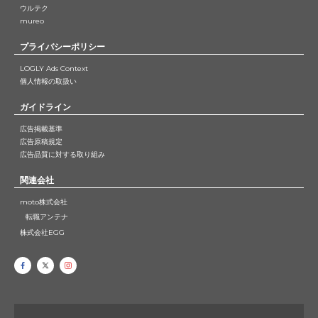
ウルテク
mureo
プライバシーポリシー
LOGLY Ads Context
個人情報の取扱い
ガイドライン
広告掲載基準
広告原稿規定
広告品質に対する取り組み
関連会社
moto株式会社
転職アンテナ
株式会社EGG