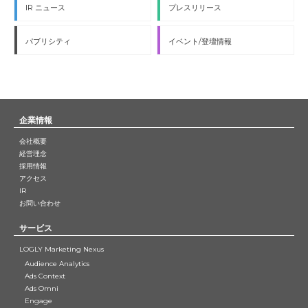
IR ニュース
プレスリリース
パブリシティ
イベント/登壇情報
企業情報
会社概要
経営理念
採用情報
アクセス
IR
お問い合わせ
サービス
LOGLY Marketing Nexus
Audience Analytics
Ads Context
Ads Omni
Engage