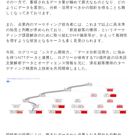
その一方で、蓄積されるデータ量が極めて膨大なものとなり、どの
ようにデータを選別し、分析・活用すべきかの指針を得ることも難
しくなってきております。
また、企業内のマーケティング担当者には、これまで以上に高水準
の知見と判断が求められており、「新規顧客の獲得」というマーケ
ティング課題解決のために取り組むDMP施策等が、かえって複雑性
を増すような状況となるケースも多く見受けられます。
今回、ログリーは「システム開発力」「データ分析活用力」に強み
を持つNTTデータと連携し、ログリーが保有する70億件超の日本語
文脈解析データとオーディエンス情報を元に、潜在顧客獲得のター
ゲティング精度向上技術を共同開発しました。
同技術の採用により、膨大なデータから必要となる部分を自動分