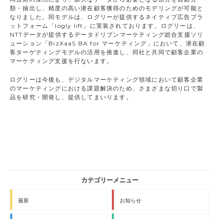
類・抽出し、精度の高い潜在顧客獲得のためのモデリングが可能と
なりました。同モデルは、ログリーが提供するネイティブ広告プラ
ットフォーム「logly lift」に実装されております。ログリーは、
NTTデータが提供するデータドリブンマーケティング総合支援ソリ
ューション「BizXaaS BA for マーケティング」において、潜在顧
客ターゲティングモデルの活用を推進し、同社と共同で顧客企業の
マーケティング支援を行ないます。
ログリーは今後も、デジタルマーケティング領域において顧客企業
のマーケティングにおける課題解決のため、さまざまな切り口で製
品を研究・開発し、提供してまいります。
最新
お知らせ