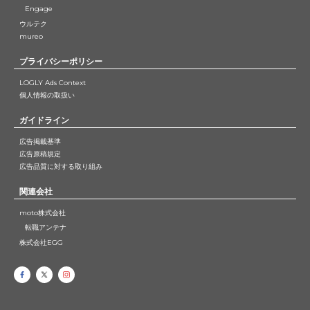
Engage
ウルテク
mureo
プライバシーポリシー
LOGLY Ads Context
個人情報の取扱い
ガイドライン
広告掲載基準
広告原稿規定
広告品質に対する取り組み
関連会社
moto株式会社
転職アンテナ
株式会社EGG