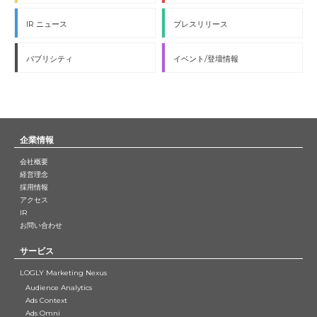
IR ニュース
プレスリリース
パブリシティ
イベント/登壇情報
企業情報
会社概要
経営理念
採用情報
アクセス
IR
お問い合わせ
サービス
LOGLY Marketing Nexus
Audience Analytics
Ads Context
Ads Omni