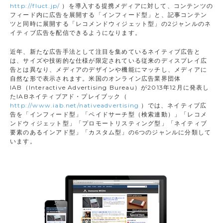
http://fluct.jp/
）を導入する提携メディアに対して、コンテンツの
フィード内に広告を展開する「インフィード型」と、記事コンテン
ツと同時に展開する「レコメンドウィジェット型」の2ジャンルのネ
イティブ広告を配信できるようになります。
近年、新たな広告手法として注目を集めているネイティブ広告と
は、サイズや技術的な仕様が限定されている従来のディスプレイ広
告とは異なり、メディアのデザインや機能にマッチし、メディアに
自然な形で表示されます。米国のオンライン広告業界団体
IAB（Interactive Advertising Bureau）が2013年12月に発表し
たIABネイティブアド・プレイブック（
http://www.iab.net/nativeadvertising
）では、ネイティブ広
告を「インフィード型」「ペイドサーチ型（検索連動）」「レコメ
ンドウィジェット型」「プロモートリスティング型」「ネイティブ
要素のあるインアド型」「カスタム型」の6つのジャンルに分類して
います。