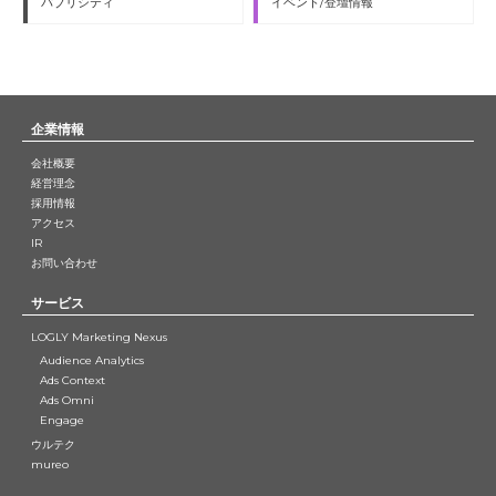
パブリシティ
イベント/登壇情報
企業情報
会社概要
経営理念
採用情報
アクセス
IR
お問い合わせ
サービス
LOGLY Marketing Nexus
Audience Analytics
Ads Context
Ads Omni
Engage
ウルテク
mureo