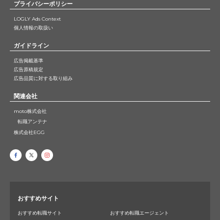
プライバシーポリシー
LOGLY Ads Context
個人情報の取扱い
ガイドライン
広告掲載基準
広告原稿規定
広告品質に対する取り組み
関連会社
moto株式会社
転職アンテナ
株式会社EGG
おすすめサイト
おすすめ転職サイト
おすすめ転職エージェント