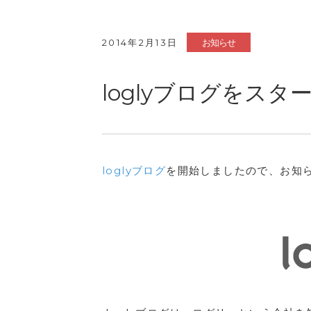
2014年2月13日
お知らせ
loglyブログをス
loglyブログ
を開始しましたので、お知