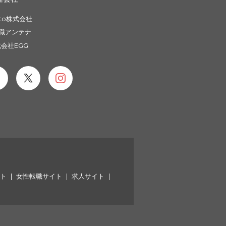
to株式会社
職アンテナ
会社EGG
イト
女性転職サイト
求人サイト