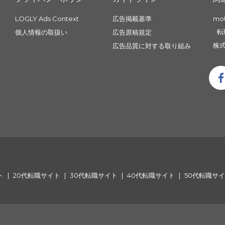
LOGLY Ads Context
広告掲載基準
mo
転
個人情報の取扱い
広告原稿規定
株式
広告品質に対する取り組み
ト
20代転職サイト
30代転職サイト
40代転職サイト
50代転職サ