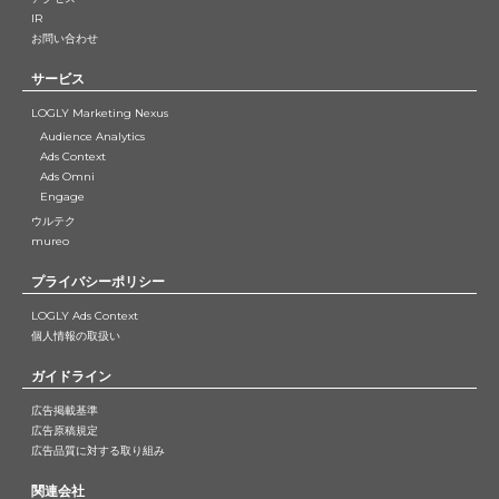
IR
お問い合わせ
サービス
LOGLY Marketing Nexus
Audience Analytics
Ads Context
Ads Omni
Engage
ウルテク
mureo
プライバシーポリシー
LOGLY Ads Context
個人情報の取扱い
ガイドライン
広告掲載基準
広告原稿規定
広告品質に対する取り組み
関連会社