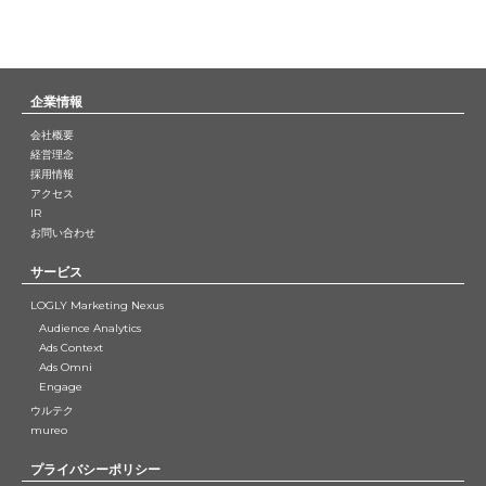
企業情報
会社概要
経営理念
採用情報
アクセス
IR
お問い合わせ
サービス
LOGLY Marketing Nexus
Audience Analytics
Ads Context
Ads Omni
Engage
ウルテク
mureo
プライバシーポリシー