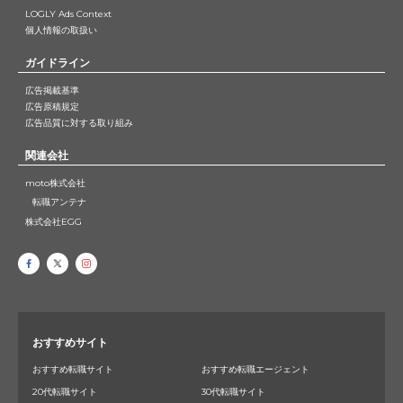
LOGLY Ads Context
個人情報の取扱い
ガイドライン
広告掲載基準
広告原稿規定
広告品質に対する取り組み
関連会社
moto株式会社
転職アンテナ
株式会社EGG
おすすめサイト
おすすめ転職サイト
おすすめ転職エージェント
20代転職サイト
30代転職サイト