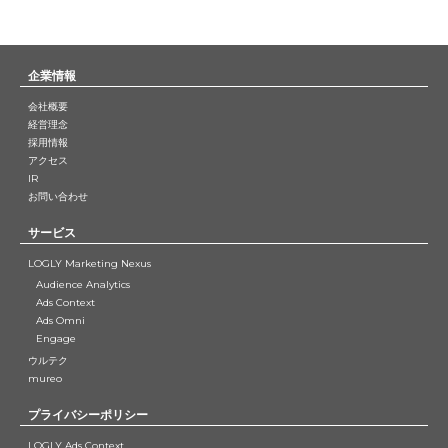
企業情報
会社概要
経営理念
採用情報
アクセス
IR
お問い合わせ
サービス
LOGLY Marketing Nexus
Audience Analytics
Ads Context
Ads Omni
Engage
ウルテク
mureo
プライバシーポリシー
LOGLY Ads Context