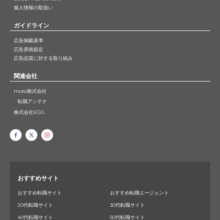
個人情報の取扱い
ガイドライン
広告掲載基準
広告原稿規定
広告品質に対する取り組み
関連会社
moto株式会社
転職アンテナ
株式会社EGG
おすすめサイト
おすすめ転職サイト
おすすめ転職エージェント
20代転職サイト
30代転職サイト
40代転職サイト
50代転職サイト