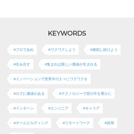
KEYWORDS
#プロであれ
#ワクワクしよう
#挑戦し続けよう
#生み出す
#集まれば新しい価値が生まれる
#イノベーションで世界中の人々にワクワクを
#ログに価値がある
#テクノロジーで世の中を豊かに
#インターン
#エンジニア
#キャリア
#チームビルディング
#リモートワーク
#採用