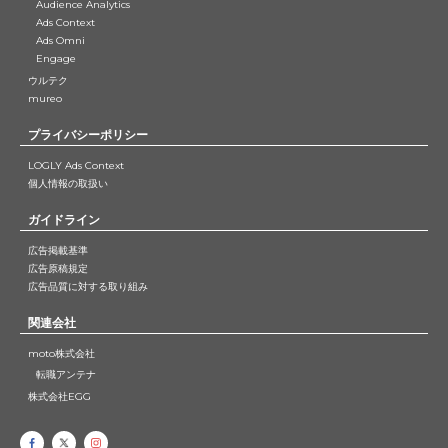
Audience Analytics
Ads Context
Ads Omni
Engage
ウルテク
mureo
プライバシーポリシー
LOGLY Ads Context
個人情報の取扱い
ガイドライン
広告掲載基準
広告原稿規定
広告品質に対する取り組み
関連会社
moto株式会社
転職アンテナ
株式会社EGG