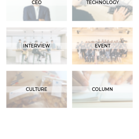
CEO
TECHNOLOGY
INTERVIEW
EVENT
CULTURE
COLUMN