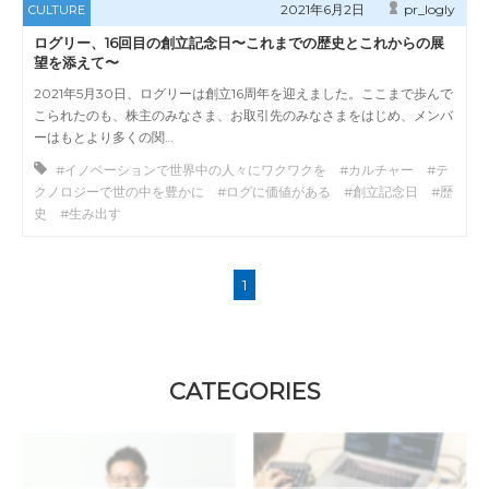
2021年6月2日
pr_logly
CULTURE
ログリー、16回目の創立記念日〜これまでの歴史とこれからの展
望を添えて〜
2021年5月30日、ログリーは創立16周年を迎えました。ここまで歩んで
こられたのも、株主のみなさま、お取引先のみなさまをはじめ、メンバ
ーはもとより多くの関…
#イノベーションで世界中の人々にワクワクを #カルチャー #テ
クノロジーで世の中を豊かに #ログに価値がある #創立記念日 #歴
史 #生み出す
1
CATEGORIES