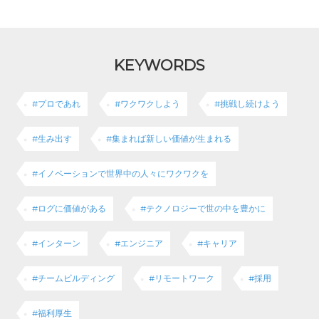
KEYWORDS
#プロであれ
#ワクワクしよう
#挑戦し続けよう
#生み出す
#集まれば新しい価値が生まれる
#イノベーションで世界中の人々にワクワクを
#ログに価値がある
#テクノロジーで世の中を豊かに
#インターン
#エンジニア
#キャリア
#チームビルディング
#リモートワーク
#採用
#福利厚生