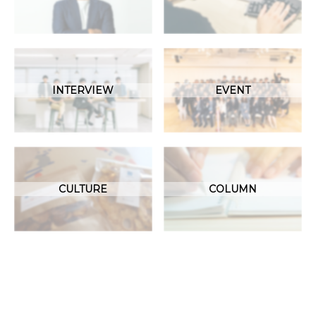
INTERVIEW
EVENT
CULTURE
COLUMN