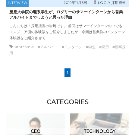
2019年11月6日
LOGLY 採用担当
INTERVIEW
慶應大学院の理系学生が、ログリーのサマーインターンから営業
アルバイトまでしようと思った理由
こんにちは！採用担当の岩崎です。 前回はサマーインターンの中でも
エンジニア側の体験談をご紹介しましたが、今回は営業側のインターン
体験談をご紹介させて…
#Interview #アルバイト #インターン #学生 #採用 #新卒採
用
1
CATEGORIES
CEO
TECHNOLOGY