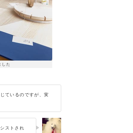
ました
感じているのですが、実
アシストされ