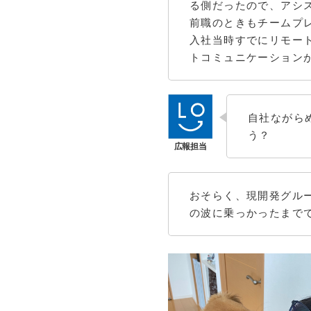
る側だったので、アシ
前職のときもチームプ
入社当時すでにリモート
トコミュニケーション
自社ながら
う？
おそらく、現開発グル
の波に乗っかったまで