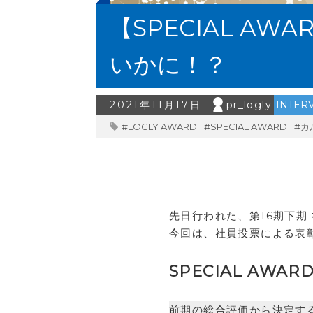
【SPECIAL 
いかに！？
2021年11月17日
pr_logly
INTER
#LOGLY AWARD
#SPECIAL AWARD
#カ
先日行われた、第16期下期 社
今回は、社員投票による表
SPECIAL AWA
前期の総合評価から決定す