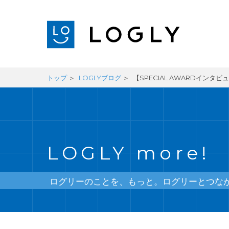
トップ
LOGLYブログ
【SPECIAL AWARDイン
LOGLY more!
ログリーのことを、もっと。ログリーとつな