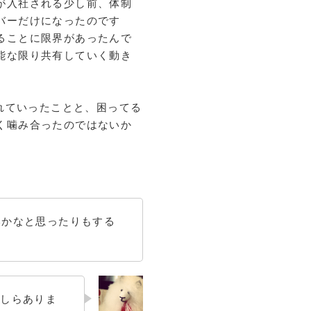
が入社される少し前、体制
バーだけになったのです
ることに限界があったんで
能な限り共有していく動き
されていったことと、困ってる
く噛み合ったのではないか
いかなと思ったりもする
かしらありま