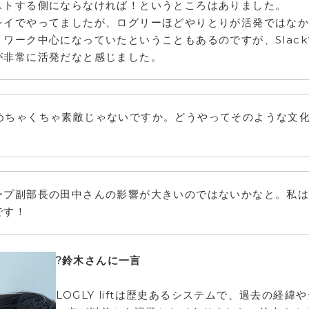
ストする側にならなければ！というところはありました。
レイでやってましたが、ログリーほどやりとりが活発ではな
ワーク中心になっていたということもあるのですが、Slac
が非常に活発だなと感じました。
めちゃくちゃ素敵じゃないですか。どうやってそのような文
ープ副部長の田中さんの影響が大きいのではないかなと。私
です！
?鈴木さんに一言
LOGLY liftは歴史あるシステムで、過去の経