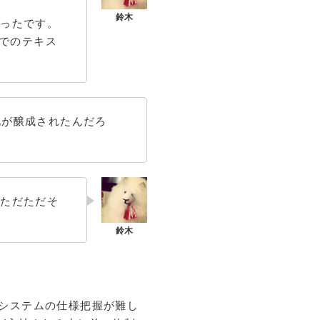
かったです。
kでのテキス
化が醸成されたんだろ
はただただそ
緯やシステムの仕様把握が難し