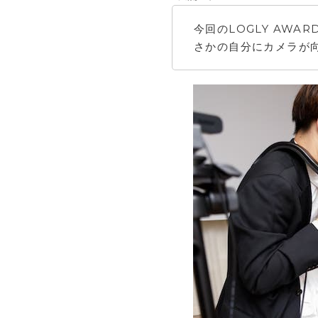
今回のLOGLY AW
さかの自分にカメラが