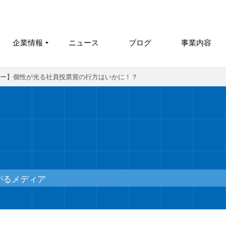
企業情報
ニュース
ブログ
事業内容
タビュー】個性が光る社員投票賞の行方はいかに！？
がるメディア