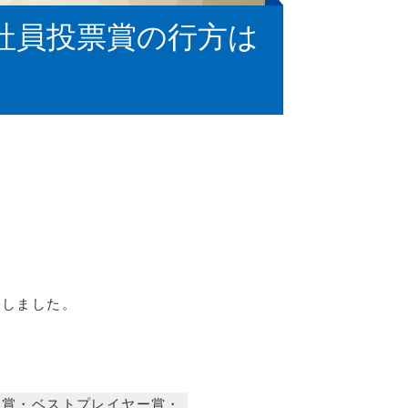
る社員投票賞の行方は
をしました。
ー賞・ベストプレイヤー賞・