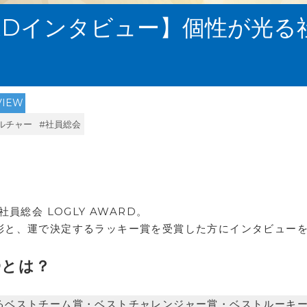
AWARDインタビュー】個性が光
VIEW
ルチャー
#社員総会
員総会 LOGLY AWARD。
彰と、運で決定するラッキー賞を受賞した方にインタビュー
RDとは？
るベストチーム賞・ベストチャレンジャー賞・ベストルーキ