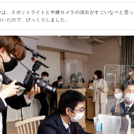
ARDは、スポットライトと中継カメラの演出がすごいなーと思
向いたので、びっくりしました。