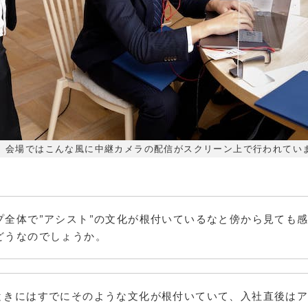
、会場ではこんな風に中継カメラの配信がスクリーン上で行われてい
プ全体で”アシスト”の文化が根付いているなと傍から見ても
どうなのでしょうか。
ときにはすでにそのような文化が根付いていて、入社直後は