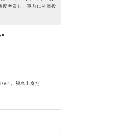
毎度考案し、事前に社員投
”
Perl。福島出身だ