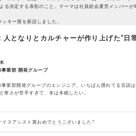
による決定する表彰のこと。テーマは社員総会運営メンバーが
ラッキー賞を新設しました。
：人となりとカルチャーが作り上げた”日常
木
ift事業部 開発グループ
ift事業部開発グループのエンジニア。いちばん慣れてる言語は
ど寒さが苦手すぎて、冬は冬眠したい。
ナイスアシスト賞おめでとうございました?