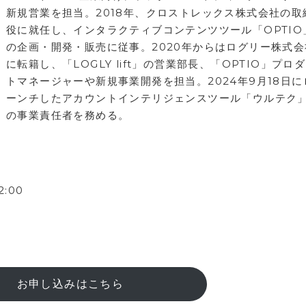
新規営業を担当。2018年、クロストレックス株式会社の取
役に就任し、インタラクティブコンテンツツール「OPTIO
の企画・開発・販売に従事。2020年からはログリー株式会
に転籍し、「LOGLY lift」の営業部長、「OPTIO」プロ
トマネージャーや新規事業開発を担当。2024年9月18日に
ーンチしたアカウントインテリジェンスツール「ウルテク
の事業責任者を務める。
2:00
お申し込みはこちら