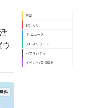
最新
お知らせ
を活
IR ニュース
催ウ
プレスリリース
パブリシティ
イベント/登壇情報