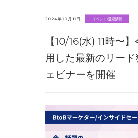
2024年10月11日
イベント/登壇情報
【10/16(水) 1
用した最新のリード獲
ェビナーを開催