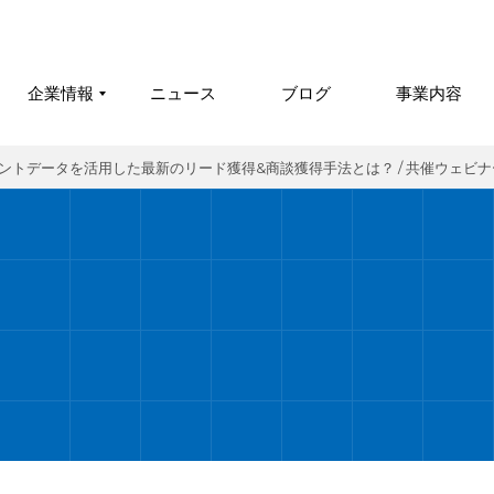
企業情報
ニュース
ブログ
事業内容
のインテントデータを活用した最新のリード獲得&商談獲得手法とは？ / 共催ウェビ