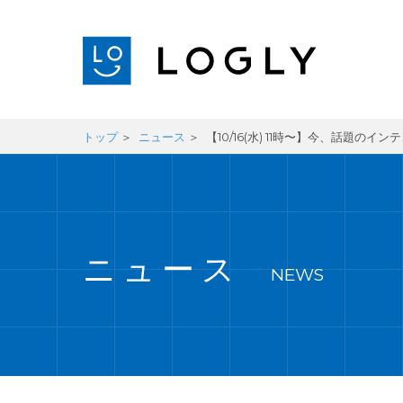
トップ
ニュース
【10/16(水) 11時〜】今、話題
ニュース
NEWS