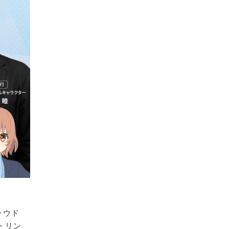
ラウド
・リン