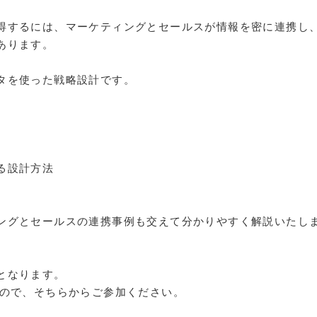
得するには、マーケティングとセールスが情報を密に連携し
あります。
タを使った戦略設計です。
る設計方法
ングとセールスの連携事例も交えて分かりやすく解説いたし
となります。
すので、そちらからご参加ください。