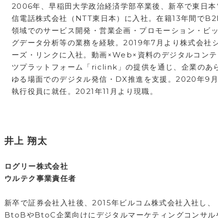
2006年、早稲田大学政治経済学部卒業後、新卒で東日本
信電話株式会社（NTT東日本）に入社。在籍13年間でB2
領域でのサービス開発・営業企画・プロモーション・ビ
グデータ分析等の業務を経験。2019年7月より株式会社
ーズ・リンクに入社。動画×Web×資料のデジタルコンテ
ツプラットフォーム「riclink」の提供を通じ、企業のあ
ゆる場面でのデジタル発信・DX推進を支援。2020年9
執行役員に就任。2021年11月より現職。
井上 翔太
ログリー株式会社
ウルテク事業責任者
新卒で証券会社入社後、2015年ビルコム株式会社入社し、
BtoBやBtoC企業向けにデジタルマーケティングコンサル