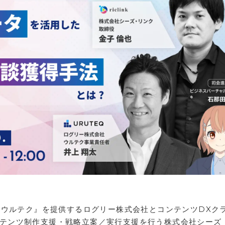
『ウルテク』を提供するログリー株式会社とコンテンツDXク
・コンテンツ制作支援・戦略立案／実行支援を行う株式会社シーズ