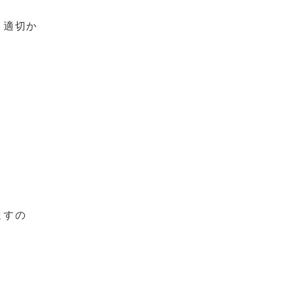
、適切か
ますの