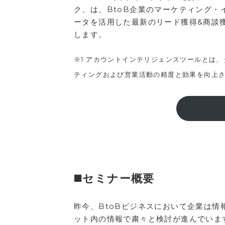
ク、は、BtoB企業のマーケティング・
ータを活用した最新のリード獲得&商談
します。
※1 アカウントインテリジェンスツールとは
ティングおよび営業活動の精度と効果を向上
◼️セミナー概要
昨今、BtoBビジネスにおいて企業は
ット内の情報で粛々と検討が進んでいま