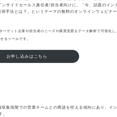
インサイドセールス責任者/担当者向けに、「今、話題のイン
獲得手法とは？」というテーマの無料のオンラインウェビナ
、ターゲット企業や担当者のニーズや購買意図をデータ解析で可視化し
させるツールです。
お申し込みはこちら
情報収集段階での営業チームとの商談を控える傾向にあり、イ
す。