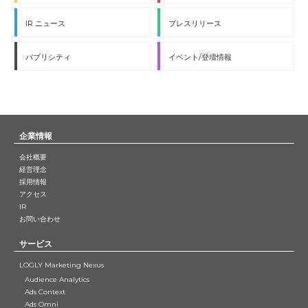
IR ニュース
プレスリリース
パブリシティ
イベント/登壇情報
企業情報
会社概要
経営理念
採用情報
アクセス
IR
お問い合わせ
サービス
LOGLY Marketing Nexus
Audience Analytics
Ads Context
Ads Omni