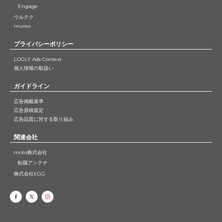
Engage
ウルテク
mureo
プライバシーポリシー
LOGLY Ads Context
個人情報の取扱い
ガイドライン
広告掲載基準
広告原稿規定
広告品質に対する取り組み
関連会社
moto株式会社
転職アンテナ
株式会社EGG