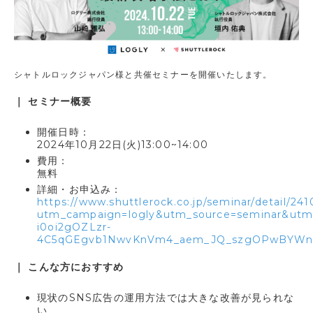
シャトルロックジャパン様と共催セミナーを開催いたします。
｜ セミナー概要
開催日時：
2024年10月22日(火)13:00~14:00
費用：
無料
詳細・お申込み：
https://www.shuttlerock.co.jp/seminar/detail/241
utm_campaign=logly&utm_source=seminar&ut
i0oi2gOZLzr-
4C5qGEgvb1NwvKnVm4_aem_JQ_szgOPwBYW
｜ こんな方におすすめ
現状のSNS広告の運用方法では大きな改善が見られな
い