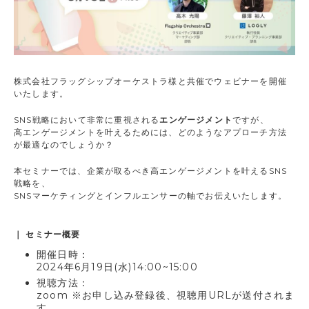
株式会社フラッグシップオーケストラ様と共催でウェビナーを開催
いたします。
SNS戦略において非常に重視される
エンゲージメント
ですが、
高エンゲージメントを叶えるためには、どのようなアプローチ方法
が最適なのでしょうか？
本セミナーでは、企業が取るべき高エンゲージメントを叶えるSNS
戦略を、
SNSマーケティングとインフルエンサーの軸でお伝えいたします。
｜ セミナー概要
開催日時：
2024年6月19日(水)14:00~15:00
視聴方法：
zoom ※お申し込み登録後、視聴用URLが送付されま
す