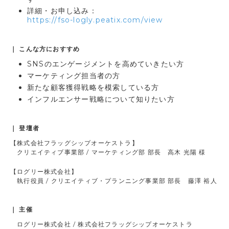
詳細・お申し込み：
https://fso-logly.peatix.com/view
｜
こんな方におすすめ
SNSのエンゲージメントを高めていきたい方
マーケティング担当者の方
新たな顧客獲得戦略を模索している方
インフルエンサー戦略について知りたい方
｜ 登壇者
【株式会社フラッグシップオーケストラ】
クリエイティブ事業部 / マーケティング部 部長 高木 光陽 様
【ログリー株式会社】
執行役員 / クリエイティブ・プランニング事業部 部長 藤澤 裕人
｜
主催
ログリー株式会社 / 株式会社フラッグシップオーケストラ