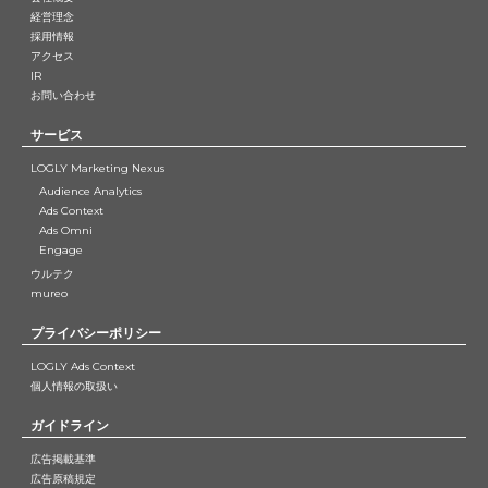
経営理念
採用情報
アクセス
IR
お問い合わせ
サービス
LOGLY Marketing Nexus
Audience Analytics
Ads Context
Ads Omni
Engage
ウルテク
mureo
プライバシーポリシー
LOGLY Ads Context
個人情報の取扱い
ガイドライン
広告掲載基準
広告原稿規定