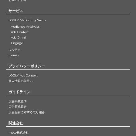
サービス
LOGLY Marketing Nexus
Audience Analytics
Ads Context
Ads Omni
Engage
ウルテク
mureo
プライバシーポリシー
LOGLY Ads Context
個人情報の取扱い
ガイドライン
広告掲載基準
広告原稿規定
広告品質に対する取り組み
関連会社
moto株式会社