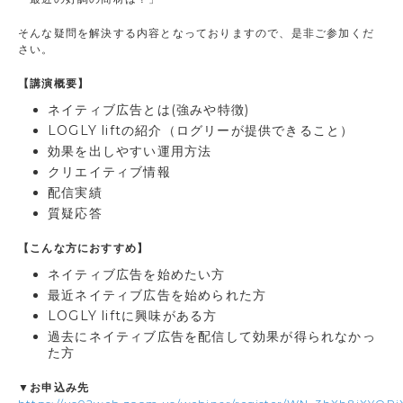
そんな疑問を解決する内容となっておりますので、是非ご参加くだ
さい。
【講演概要】
ネイティブ広告とは(強みや特徴)
LOGLY liftの紹介（ログリーが提供できること）
効果を出しやすい運用方法
クリエイティブ情報
配信実績
質疑応答
【こんな方におすすめ】
ネイティブ広告を始めたい方
最近ネイティブ広告を始められた方
LOGLY liftに興味がある方
過去にネイティブ広告を配信して効果が得られなかっ
た方
▼お申込み先