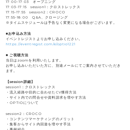
17:00-17:03 オープニング
17:03-17:15 session1：クロストレックス
17:15-17:55 session2：CROCO
17:55-18:00 Q&A、クロージング
※タイムスケジュールは予告なく変更になる場合がございます。
■お申込み方法
イベントレジストよりお申し込みください。
https://eventregist.com/e/optio1221
■ ご視聴方法
当日はzoomを利用いたします。
お申し込みいただいた方に、別途メールにてご案内させていただき
ます。
【session詳細】
session1：クロストレックス
・流入経路や目的に合わせたCV獲得方法
・サイト内での問合せや資料請求を増やす方法
・OPTIOについて
session2：CROCO
・コンテンツマーケティングのメリット
・集客からサイト内回遊を増やす手法
・事例紹介