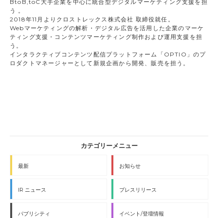
BtoB,toC大手企業を中心に統合型デジタルマーケティング支援を担
う 。
2018年11月よりクロストレックス株式会社 取締役就任。
Webマーケティングの解析・デジタル広告を活用した企業のマーケ
ティング支援・コンテンツマーケティング制作および運用支援を担
う。
インタラクティブコンテンツ配信プラットフォーム「OPTIO」のプ
ロダクトマネージャーとして新規企画から開発、販売を担う。
最新
お知らせ
IR ニュース
プレスリリース
パブリシティ
イベント/登壇情報