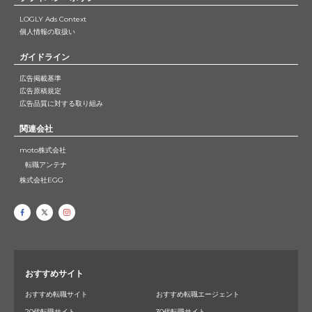
LOGLY Ads Context
個人情報の取扱い
ガイドライン
広告掲載基準
広告原稿規定
広告品質に対する取り組み
関連会社
moto株式会社
転職アンテナ
株式会社EGG
おすすめサイト
おすすめ転職サイト
おすすめ転職エージェント
20代転職サイト
30代転職サイト