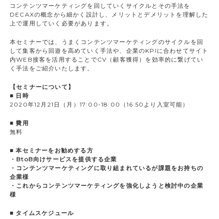
コンテンツマーケティングを回していくサイクルとその手法を
DECAXの概念から細かく設計し、メリットとデメリットを理解した
上で運用していく必要があります。
本セミナーでは、うまくコンテンツマーケティングのサイクルを回
して集客から回遊を高めていく手法や、企業のKPIに合わせてサイト
内WEB接客を活用することでCV（顧客獲得）を効率的に繋げてい
く手法をご紹介いたします。
【セミナーについて】
■ 日時
2020年12月21日（月）17:00-18:00（16:50より入室可能）
■ 費用
無料
■ 本セミナーをお勧めする方
・BtoB向けサービスを提供する企業
・コンテンツマーケティングに取り組まれているが課題をお持ちの
企業様
・これからコンテンツマーケティングを強化しようと検討中の企業
様
■ タイムスケジュール