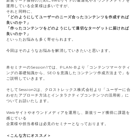
新規リード獲得のためにWebサイトの最適化やオウンドメディアを
運用している企業様は多いですが、
それと同時に、
「どのようにしてユーザーのニーズ合ったコンテンツを作成すれば
良いのか？」
「作ったコンテンツをどのようにして適切なターゲットに届ければ
良いのか？」
といったお悩みも多く寄せられます。
今回はそのようなお悩みを解消していきたいと思います。
本セミナーのSession1では、PLAN-Bより「コンテンツマーケティ
ングの基礎知識から、SEOを意識したコンテンツ作成方法まで」を
ご説明していきます。
そしてSession2は、クロストレックス株式会社より「ユーザーに合
わせたアプローチ方法とインタラクティブコンテンツの活用術」に
ついてお話いたします。
Webサイトやオウンドメディアを運用し、新規リード獲得に課題を
感じている
企業様や担当者様は必見のセミナーとなっております。
＜こんな方にオススメ＞