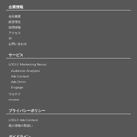
企業情報
会社概要
経営理念
採用情報
アクセス
IR
お問い合わせ
サービス
LOGLY Marketing Nexus
Audience Analytics
Ads Context
Ads Omni
Engage
ウルテク
mureo
プライバシーポリシー
LOGLY Ads Context
個人情報の取扱い
ガイドライン