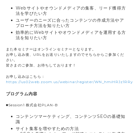
Webサイトやオウンドメディアの集客、リード獲得方
法を学びたい方
ユーザーのニーズに合ったコンテンツの作成方法やア
プローチ方法を知りたい方
効率的にWebサイトやオウンドメディアを運用する方
法を知りたい方
また本セミナーはオンラインセミナーとなります。
お申し込み後、URLをお送りいたしますのでそちらからご参加くだ
さい。
皆さまのご参加、お待ちしております！
お申し込みはこちら：
https://us02web.zoom.us/webinar/register/WN_hmiHRJz1R
プログラム内容
■Session1 株式会社PLAN-B
コンテンツマーケティング、コンテンツSEOの基礎知
識
サイト集客を増やすための方法