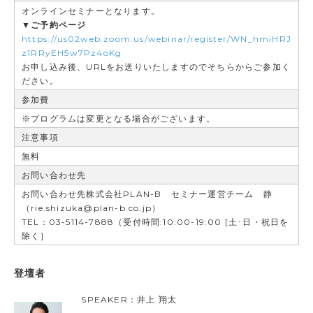
オンラインセミナーとなります。
▼ご予約ページ
https://us02web.zoom.us/webinar/register/WN_hmiHRJ
z1RRyEH5w7Pz4oKg
お申し込み後、URLをお送りいたしますのでそちらからご参加く
ださい。
参加費
※プログラムは変更となる場合がございます。
注意事項
無料
お問い合わせ先
お問い合わせ先株式会社PLAN-B セミナー運営チーム 静
（rie.shizuka@plan-b.co.jp）
TEL：03-5114-7888（受付時間:10:00-19:00 [土･日・祝日を
除く］
登壇者
SPEAKER：井上 翔太