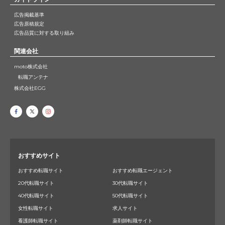
広告掲載基準
広告原稿規定
広告品質に対する取り組み
関連会社
moto株式会社
転職アンテナ
株式会社EGG
おすすめサイト
おすすめ転職サイト
おすすめ転職エージェント
20代転職サイト
30代転職サイト
40代転職サイト
50代転職サイト
女性転職サイト
求人サイト
看護師転職サイト
薬剤師転職サイト