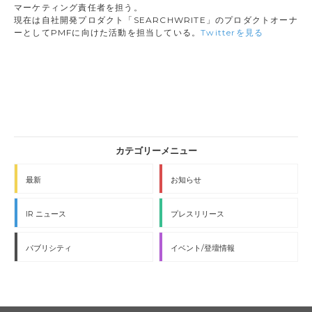
マーケティング責任者を担う。
現在は自社開発プロダクト「SEARCHWRITE」のプロダクトオーナ
ーとしてPMFに向けた活動を担当している。
Twitterを見る
最新
お知らせ
IR ニュース
プレスリリース
パブリシティ
イベント/登壇情報