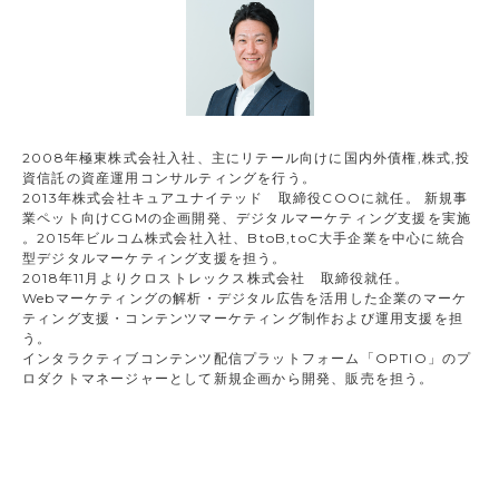
2008年極東株式会社入社、主にリテール向けに国内外債権,株式,投
資信託の資産運用コンサルティングを行う。
2013年株式会社キュアユナイテッド 取締役COOに就任。 新規事
業ペット向けCGMの企画開発、デジタルマーケティング支援を実施
。2015年ビルコム株式会社入社、BtoB,toC大手企業を中心に統合
型デジタルマーケティング支援を担う。
2018年11月よりクロストレックス株式会社 取締役就任。
Webマーケティングの解析・デジタル広告を活用した企業のマーケ
ティング支援・コンテンツマーケティング制作および運用支援を担
う。
インタラクティブコンテンツ配信プラットフォーム「OPTIO」のプ
ロダクトマネージャーとして新規企画から開発、販売を担う。