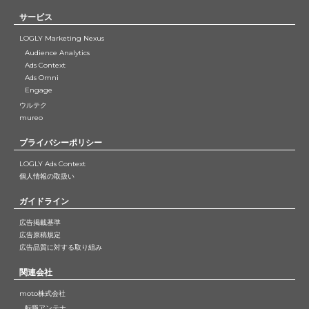
サービス
LOGLY Marketing Nexus
Audience Analytics
Ads Context
Ads Omni
Engage
ウルテク
mureo
プライバシーポリシー
LOGLY Ads Context
個人情報の取扱い
ガイドライン
広告掲載基準
広告原稿規定
広告品質に対する取り組み
関連会社
moto株式会社
転職アンテナ