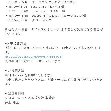
・15:00～15:10 オープニング、OPTIOご紹介
・15:10〜15:25 Session1：PLAN-B様
・15:25～15:40 Session2：ログリー様
・15:40〜15:55 Session3：ODKソリューションズ様
・15:55～16:00 クロージング
※セミナー内容・タイムスケジュールは予告なく変更になる場合が
ございます。
■お申込み方法
下記URLのPeatixページへ移動の上、お申込みをお願いいたしま
す。
https://peatix.com/event/1663503/
受付期間：10月26日（水）23:59まで
■ ご視聴方法
当日はzoomを利用いたします。
お申し込みいただいた方に、別途メールにてご案内させていただき
ます。
■ 登壇者情報
クロストレックス株式会社 取締役
井上 翔太