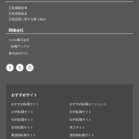
広告掲載基準
広告原稿規定
広告品質に対する取り組み
関連会社
moto株式会社
転職アンテナ
株式会社EGG
おすすめサイト
おすすめ転職サイト
おすすめ転職エージェント
20代転職サイト
30代転職サイト
40代転職サイト
50代転職サイト
女性転職サイト
求人サイト
看護師転職サイト
薬剤師転職サイト