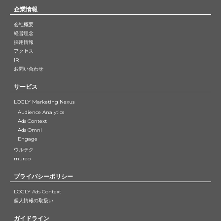
企業情報
会社概要
経営理念
採用情報
アクセス
IR
お問い合わせ
サービス
LOGLY Marketing Nexus
Audience Analytics
Ads Context
Ads Omni
Engage
ウルテク
mureo
プライバシーポリシー
LOGLY Ads Context
個人情報の取扱い
ガイドライン