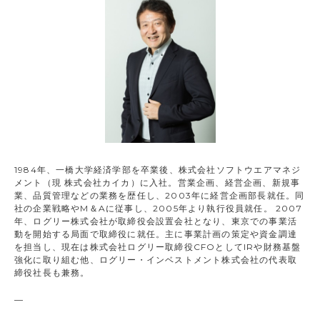
1984年、一橋大学経済学部を卒業後、株式会社ソフトウエアマネジ
メント（現 株式会社カイカ）に入社。営業企画、経営企画、新規事
業、品質管理などの業務を歴任し、2003年に経営企画部長就任。同
社の企業戦略やM＆Aに従事し、2005年より執行役員就任。 2007
年、ログリー株式会社が取締役会設置会社となり、東京での事業活
動を開始する局面で取締役に就任。主に事業計画の策定や資金調達
を担当し、現在は株式会社ログリー取締役CFOとしてIRや財務基盤
強化に取り組む他、ログリー・インベストメント株式会社の代表取
締役社長も兼務。
—