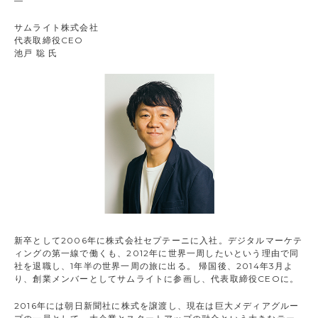
—
サムライト株式会社
代表取締役CEO
池戸 聡 氏
新卒として2006年に株式会社セプテーニに入社。デジタルマーケテ
ィングの第一線で働くも、2012年に世界一周したいという理由で同
社を退職し、1年半の世界一周の旅に出る。 帰国後、2014年3月よ
り、創業メンバーとしてサムライトに参画し、代表取締役CEOに。
2016年には朝日新聞社に株式を譲渡し、現在は巨大メディアグルー