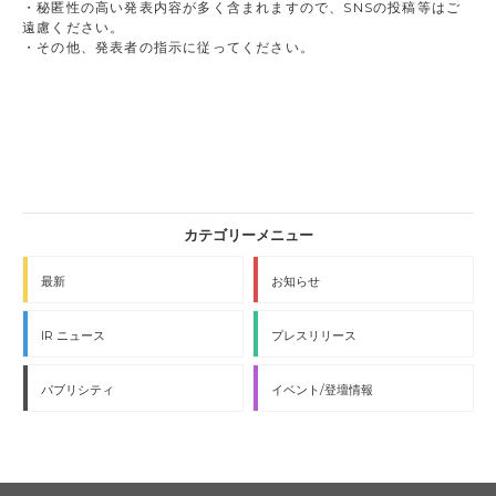
・秘匿性の高い発表内容が多く含まれますので、SNSの投稿等はご
遠慮ください。
・その他、発表者の指示に従ってください。
最新
お知らせ
IR ニュース
プレスリリース
パブリシティ
イベント/登壇情報