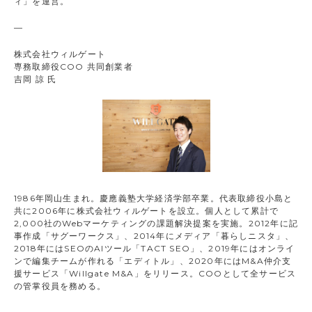
ィ」を運営。
—
株式会社ウィルゲート
専務取締役COO 共同創業者
吉岡 諒 氏
1986年岡山生まれ。慶應義塾大学経済学部卒業。代表取締役小島と
共に2006年に株式会社ウィルゲートを設立。個人として累計で
2,000社のWebマーケティングの課題解決提案を実施。2012年に記
事作成「サグーワークス」、2014年にメディア「暮らしニスタ」、
2018年にはSEOのAIツール「TACT SEO」、2019年にはオンライ
ンで編集チームが作れる「エディトル」、2020年にはM&A仲介支
援サービス「Willgate M&A」をリリース。COOとして全サービス
の管掌役員を務める。