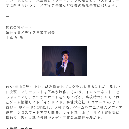
プの一員として、大企業とスタートアップの融合という大きなテー
マに向き合いつつ、メディア事業など複数の新規事業に取り組む。
—
株式会社イード
執行役員メディア事業本部長
土本 学 氏
1984年山口県生まれ。幼稚園からプログラムを書きはじめ、楽しさ
に没頭。フリーソフトを何本か制作。その後、インターネットにど
っぷりハマり、幾つかのサイトを立ち上げる。高校時代に立ち上げ
たゲーム情報サイト「インサイド」を株式会社IRIコマース&テクノ
ロジー(現イード)に売却し、入社する。ゲームやアニメ等のメディア
運営、クロスワードアプリ開発、サイト立ち上げ、サイト買収等に
携わり、現在は執行役員でメディア事業本部長を務める。
・モデレーター