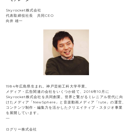
Skyrocket株式会社
代表取締役社長 共同CEO
向井 雄一
1984年広島県生まれ。神戸芸術工科大学卒業。
メディア・広告関連の会社をいくつか経て、2016年10月に
Skyrocket株式会社を共同創業。世界と繋がるミレニアル世代に向
けたメディア「NewSphere」と音楽動画メディア「lute」の運営、
コンテンツ制作・編集力を活かしたクリエイティブ・スタジオ事業
を展開しています。
—
ログリー株式会社