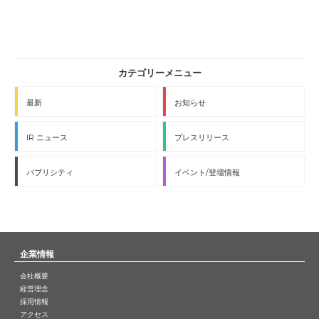
最新
お知らせ
IR ニュース
プレスリリース
パブリシティ
イベント/登壇情報
企業情報
会社概要
経営理念
採用情報
アクセス