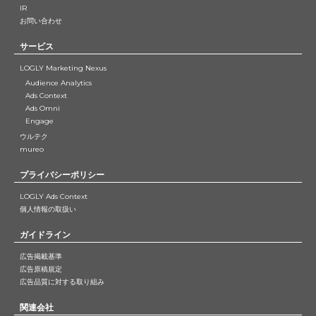
IR
お問い合わせ
サービス
LOGLY Marketing Nexus
Audience Analytics
Ads Context
Ads Omni
Engage
ウルテク
mureo
プライバシーポリシー
LOGLY Ads Context
個人情報の取扱い
ガイドライン
広告掲載基準
広告原稿規定
広告品質に対する取り組み
関連会社