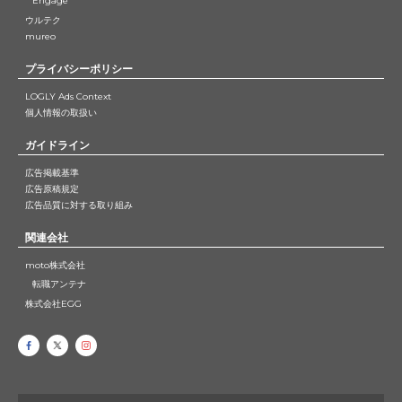
Engage
ウルテク
mureo
プライバシーポリシー
LOGLY Ads Context
個人情報の取扱い
ガイドライン
広告掲載基準
広告原稿規定
広告品質に対する取り組み
関連会社
moto株式会社
転職アンテナ
株式会社EGG